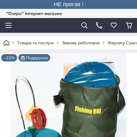
НЕ прогав !
"Озеро" Інтернет-магазин
Товари та послуги
Зимова риболовля
Жерлиці Сумсь
–15%
Подарунок