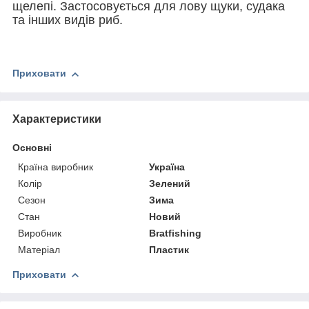
щелепі. Застосовується для лову щуки, судака
та інших видів риб.
Приховати
Характеристики
Основні
Країна виробник
Україна
Колір
Зелений
Сезон
Зима
Стан
Новий
Виробник
Bratfishing
Матеріал
Пластик
Приховати