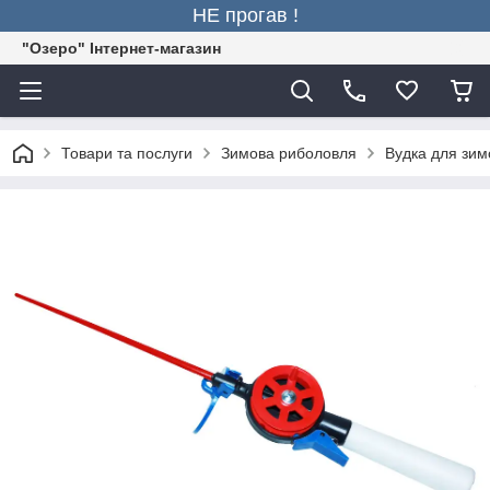
НЕ прогав !
"Озеро" Інтернет-магазин
Товари та послуги
Зимова риболовля
Вудка для зимо