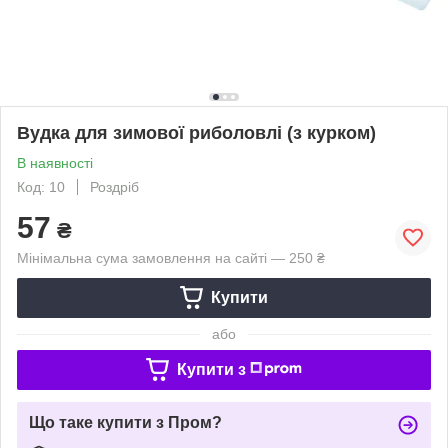
Вудка для зимової риболовлі (з курком)
В наявності
Код: 10
Роздріб
57
₴
Мінімальна сума замовлення на сайті — 250 ₴
Купити
або
Купити з
Що таке купити з Пром?