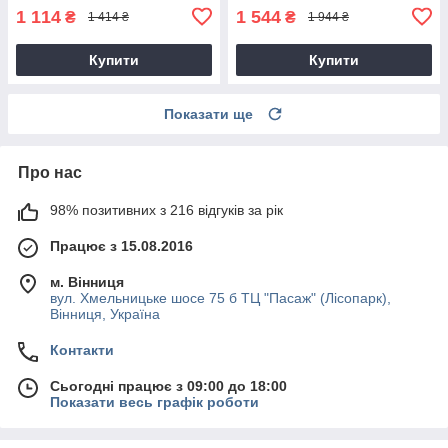
1 114
1 544
₴
₴
1 414 ₴
1 944 ₴
Купити
Купити
Показати ще
Про нас
98% позитивних з 216 відгуків за рік
Працює з 15.08.2016
м. Вінниця
вул. Хмельницьке шосе 75 б ТЦ "Пасаж" (Лісопарк),
Вінниця, Україна
Контакти
Сьогодні працює з 09:00 до 18:00
Показати весь графік роботи