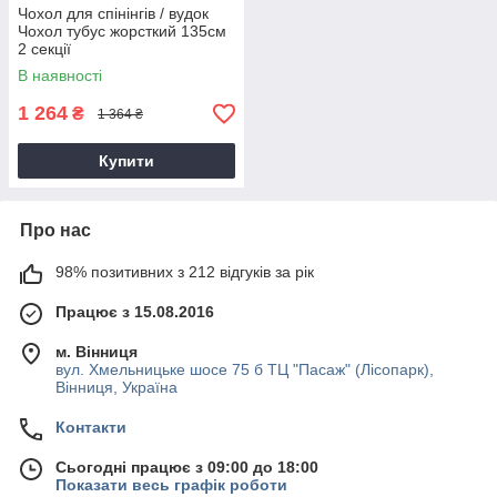
Чохол для спінінгів / вудок
Чохол тубус жорсткий 135см
2 секції
В наявності
1 264
₴
1 364 ₴
Купити
Про нас
98% позитивних з 212 відгуків за рік
Працює з 15.08.2016
м. Вінниця
вул. Хмельницьке шосе 75 б ТЦ "Пасаж" (Лісопарк),
Вінниця, Україна
Контакти
Сьогодні працює з 09:00 до 18:00
Показати весь графік роботи