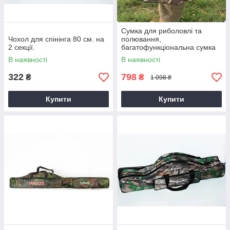
Сумка для риболовлі та
Чохол для спінінга 80 см. на
полювання,
2 секції.
багатофункціональна сумка
органайзер
В наявності
В наявності
322
798
₴
₴
1 098 ₴
Купити
Купити