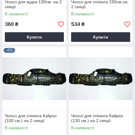
Чохол для вудок 130см. на 2
Чохол для спінінга 150см.на
секції.
2 секції.
В наявності
В наявності
360
534
₴
₴
Купити
Купити
–5%
Чохол для спінінга Kalipso
Чохол для спінінга Kalipso
(100 см.) на 2 секції.
(130 см.) на 2 секції.
В наявності
В наявності