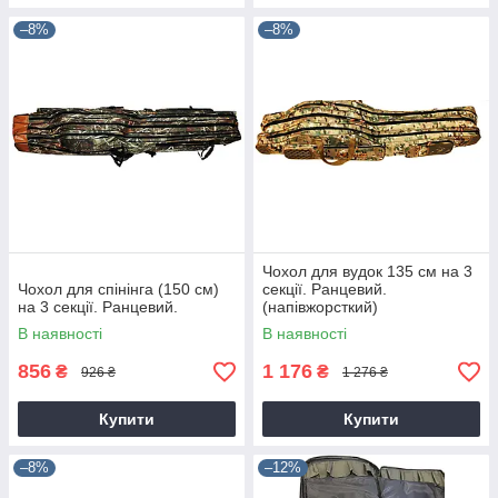
–8%
–8%
Чохол для вудок 135 см на 3
Чохол для спінінга (150 см)
секції. Ранцевий.
на 3 секції. Ранцевий.
(напівжорсткий)
В наявності
В наявності
856
1 176
₴
₴
926 ₴
1 276 ₴
Купити
Купити
–8%
–12%