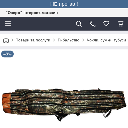
НЕ прогав !
"Озеро" Інтернет-магазин
Товари та послуги
Рибальство
Чохли, сумки, тубуси
–8%