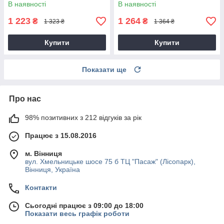
В наявності
В наявності
1 223
1 264
₴
₴
1 323 ₴
1 364 ₴
Купити
Купити
Показати ще
Про нас
98% позитивних з 212 відгуків за рік
Працює з 15.08.2016
м. Вінниця
вул. Хмельницьке шосе 75 б ТЦ "Пасаж" (Лісопарк),
Вінниця, Україна
Контакти
Сьогодні працює з 09:00 до 18:00
Показати весь графік роботи