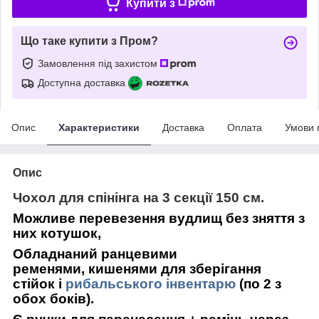
Купити з
Що таке купити з Пром?
Замовлення під захистом
Доступна доставка
Опис
Характеристики
Доставка
Оплата
Умови 
Опис
Чохол для спінінга на 3 секції 150 см.
Можливе перевезення вудлищ без зняття з
них котушок,
Обладнаний ранцевими
ременями,
кишенями для зберігання
стійок і
рибальського інвентарю
(по 2 з
обох боків).