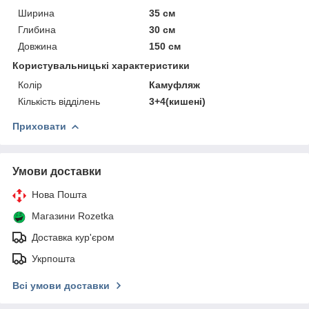
Ширина
35 см
Глибина
30 см
Довжина
150 см
Користувальницькі характеристики
Колір
Камуфляж
Кількість відділень
3+4(кишені)
Приховати
Умови доставки
Нова Пошта
Магазини Rozetka
Доставка кур'єром
Укрпошта
Всі умови доставки