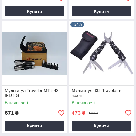
Купити
Купити
–24%
Мультитул Traveler MT 842-
Мультитул 833 Traveler в
IFD-8G
чохлі
В наявності
В наявності
671
473
₴
₴
623 ₴
Купити
Купити