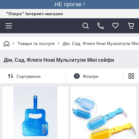
НЕ прогав !
"Озеро" Інтернет-магазин
Товари та послуги
Дім, Сад, Фляги Ножі Мультитули Мін
Дім, Сад, Фляги Ножі Мультитули Міні сейфи
Сортування
0
Фільтри