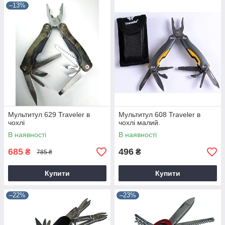
–13%
Мультитул 629 Traveler в
Мультитул 608 Traveler в
чохлі
чохлі малий.
В наявності
В наявності
685
496
₴
₴
785 ₴
Купити
Купити
–22%
–23%