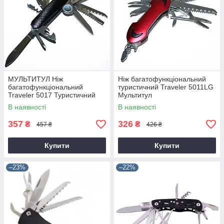
МУЛЬТИТУЛ Ніж
Ніж багатофункціональний
багатофункціональний
туристичний Traveler 5011LG
Traveler 5017 Туристичний
Мультитул
В наявності
В наявності
357
326
₴
₴
457 ₴
426 ₴
Купити
Купити
–23%
–22%