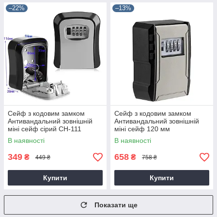
–22%
–13%
Сейф з кодовим замком
Сейф з кодовим замком
Антивандальний зовнішній
Антивандальний зовнішній
міні сейф сірий CH-111
міні сейф 120 мм
В наявності
В наявності
349
658
₴
₴
449 ₴
758 ₴
Купити
Купити
Показати ще