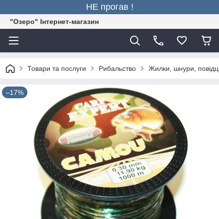
НЕ прогав !
"Озеро" Інтернет-магазин
Товари та послуги
Рибальство
Жилки, шнури, повідц
–17%