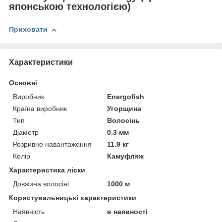
японською технологією)
Приховати
Характеристики
Основні
Виробник
Energofish
Країна виробник
Угорщина
Тип
Волосінь
Діаметр
0.3 мм
Розривне навантаження
11.9 кг
Колір
Камуфляж
Характеристика ліски
Довжина волосіні
1000 м
Користувальницькі характеристики
Наявність
в наявності