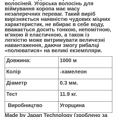
волосіней. Угорська волосінь для
віймування коропа має масу
незаперечних переваг. Такий виріб
вирізняється наявністю чудових міцних
характеристик, не вбирає в себе воду,
вважається досить тонкою, непомітною,
м'якою й еластичною, а також із
легкістю може витримувати величезні
навантаження, даючи змогу рибалці
«полюватися» на великі екземпляри.
Довжина:
1000 м
Колір
-хамелеон
Діаметр
0.3 мм.
Тест
11.9 кг.
Виробництво
Угорщина
Made by Japan Technology (зроблено за