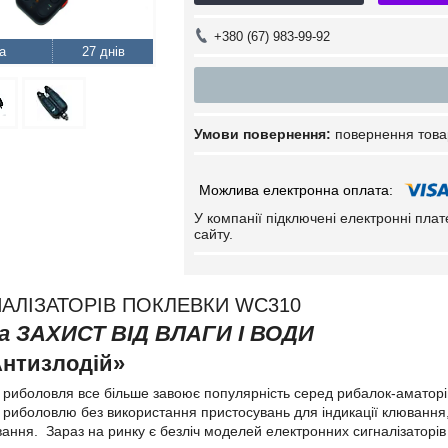
+380 (67) 983-99-92
27 днів
повернення това
У компанії підключені електронні пла
сайту.
НАЛІЗАТОРІВ ПОКЛЕВКИ WC310
а ЗАХИСТ ВІД ВЛАГИ І ВОДИ
Антизлодій»
иболовля все більше завоює популярність серед рибалок-аматорів
 риболовлю без використання пристосувань для індикації клювання, 
ання. Зараз на ринку є безліч моделей електронних сигналізаторів 