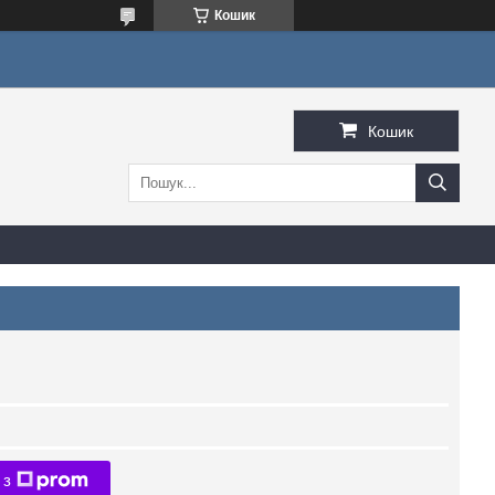
Кошик
Кошик
 з