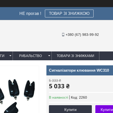
НЕ прогав !
ТОВАР ЗІ ЗНИЖКОЮ
+380 (67) 983-99-92
УГИ
РИБАЛЬСТВО
ТОВАРИ ЗІ ЗНИЖКАМИ
Сигналізатори клювання WC310
5 333 ₴
5 033 ₴
В наявності
Код:
2260
Купити
Купити