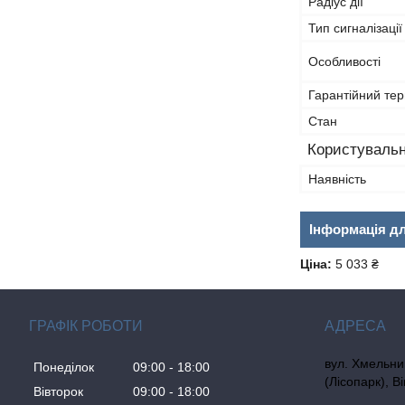
Радіус дії
Тип сигналізації
Особливості
Гарантійний тер
Стан
Користувальн
Наявність
Інформація д
Ціна:
5 033 ₴
ГРАФІК РОБОТИ
вул. Хмельни
Понеділок
09:00
18:00
(Лісопарк), В
Вівторок
09:00
18:00