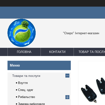
"Озеро" Інтернет-магазин
ГОЛОВНА
КОНТАКТИ
ТОВАР ТА ПОСЛ
Товари та послуги
Взуття
Спец. одяг
Рибальство
Зимова риболовля