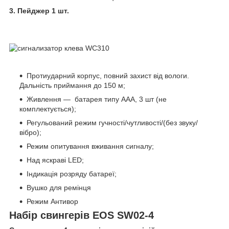
3. Пейджер 1 шт.
Протиударний корпус, повний захист від вологи.
Дальність приймання до 150 м;
Живлення — батарея типу ААА, 3 шт (не
комплектується);
Регульований режим гучності/чутливості/(без звуку/
вібро);
Режим опитування вживання сигналу;
Над яскраві LED;
Індикація розряду батареї;
Вушко для ремінця
Режим Антивор
Набір свингерів EOS SW02-4