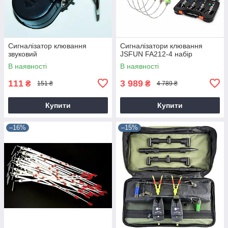
Сигналізатор клювання
Сигналізатори клювання
звуковий
JSFUN FA212-4 набір
В наявності
В наявності
111
3 989
₴
₴
151 ₴
4 789 ₴
Купити
Купити
–16%
–15%