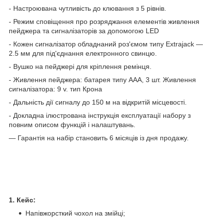
- Настроювана чутливість до клювання з 5 рівнів.
- Режим сповіщення про розряджання елементів живлення
пейджера та сигналізаторів за допомогою LED
- Кожен сигналізатор обладнаний роз'ємом типу Extrajack —
2.5 мм для під'єднання електронного свинцю.
- Вушко на пейджері для кріплення ремінця.
- Живлення пейджера: батарея типу ААА, 3 шт. Живлення
сигналізатора: 9 v. тип Крона
- Дальність дії сигналу до 150 м на відкритій місцевості.
- Докладна ілюстрована інструкція експлуатації набору з
повним описом функцій і налаштувань.
— Гарантія на набір становить 6 місяців із дня продажу.
1. Кейс:
Напівжорсткий чохол на змійці;