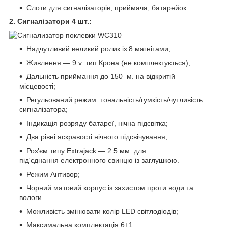
Слоти для сигналізаторів, приймача, батарейок.
2. Сигналізатори 4 шт.:
Надчутливий великий ролик із 8 магнітами;
Живлення — 9 v. тип Крона (не комплектується);
Дальність приймання до 150 м. на відкритій
місцевості;
Регульований режим: тональність/гумкість/чутливість
сигналізатора;
Індикація розряду батареї, нічна підсвітка;
Два рівні яскравості нічного підсвічування;
Роз'єм типу Extrajack — 2.5 мм. для
під'єднання електронного свинцю із заглушкою.
Режим Антивор;
Чорний матовий корпус із захистом проти води та
вологи.
Можливість змінювати колір LED світлодіодів;
Максимальна комплектація 6+1.