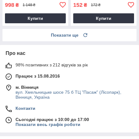
998
152
₴
₴
1 148 ₴
172 ₴
Купити
Купити
Показати ще
Про нас
98% позитивних з 212 відгуків за рік
Працює з 15.08.2016
м. Вінниця
вул. Хмельницьке шосе 75 б ТЦ "Пасаж" (Лісопарк),
Вінниця, Україна
Контакти
Сьогодні працює з 10:00 до 17:00
Показати весь графік роботи