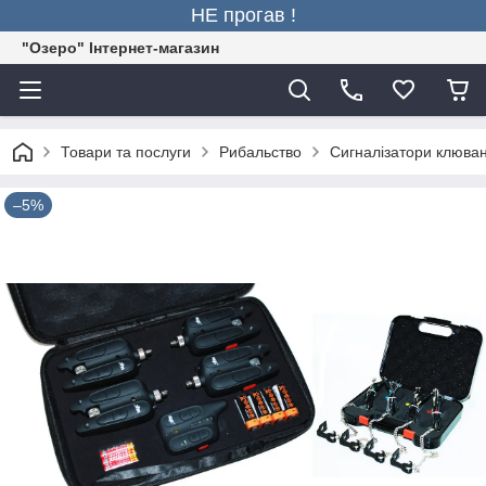
НЕ прогав !
"Озеро" Інтернет-магазин
Товари та послуги
Рибальство
Сигналізатори клюва
–5%