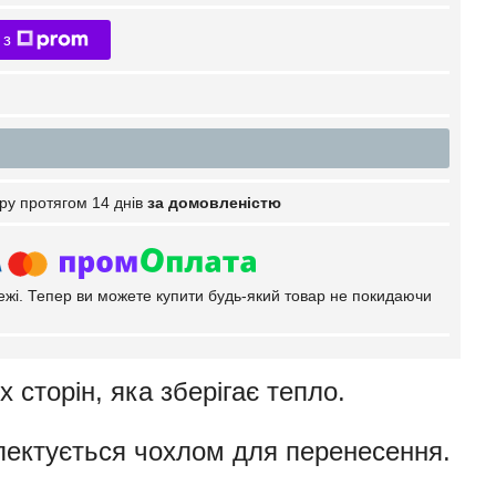
 з
ру протягом 14 днів
за домовленістю
тежі. Тепер ви можете купити будь-який товар не покидаючи
 сторін, яка зберігає тепло.
лектується чохлом для перенесення.