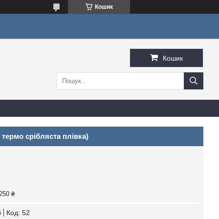
Кошик
Кошик
 термо срібляста плівка)
250 ₴
б
Код:
52