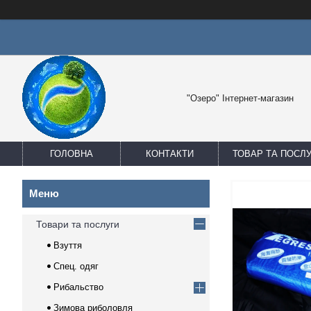
"Озеро" Інтернет-магазин
ГОЛОВНА
КОНТАКТИ
ТОВАР ТА ПОСЛ
Товари та послуги
Взуття
Спец. одяг
Рибальство
Зимова риболовля