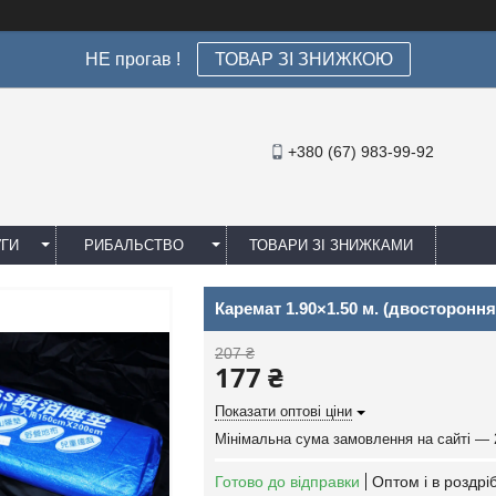
НЕ прогав !
ТОВАР ЗІ ЗНИЖКОЮ
+380 (67) 983-99-92
УГИ
РИБАЛЬСТВО
ТОВАРИ ЗІ ЗНИЖКАМИ
Каремат 1.90×1.50 м. (двостороння
207 ₴
177 ₴
Показати оптові ціни
Мінімальна сума замовлення на сайті — 
Готово до відправки
Оптом і в роздрі