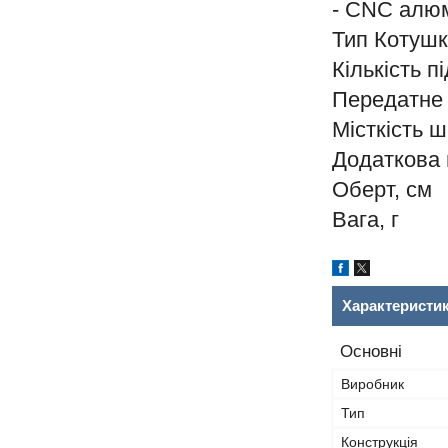
- CNC алюм
Тип Котушк
Кількість 
Передатн
Місткіс
Додаткова
Оберт
Вага
Характеристи
Основні
Виробник
Тип
Конструкція