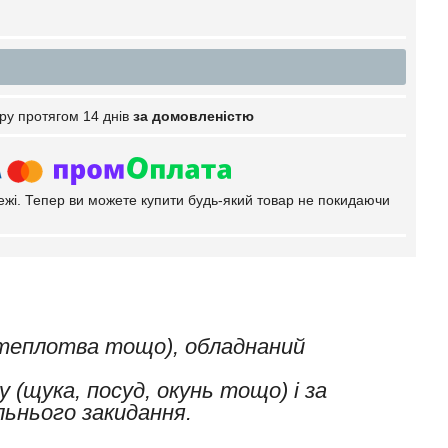
ру протягом 14 днів
за домовленістю
тежі. Тепер ви можете купити будь-який товар не покидаючи
, теплотва тощо), обладнаний
 (щука, посуд, окунь тощо) і за
льнього закидання.