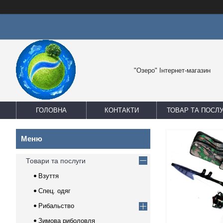
"Озеро" Інтернет-магазин
ГОЛОВНА
КОНТАКТИ
ТОВАР ТА ПОСЛ
Товари та послуги
Взуття
Спец. одяг
Рибальство
Зимова риболовля