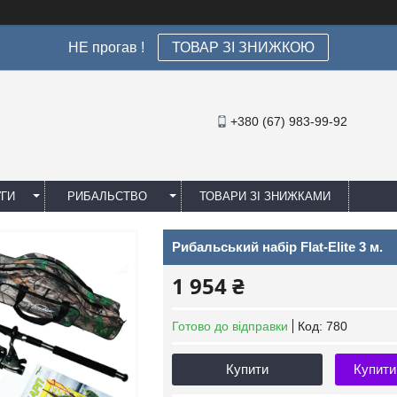
НЕ прогав !
ТОВАР ЗІ ЗНИЖКОЮ
+380 (67) 983-99-92
УГИ
РИБАЛЬСТВО
ТОВАРИ ЗІ ЗНИЖКАМИ
Рибальський набір Flat-Elite 3 м.
1 954 ₴
Готово до відправки
Код:
780
Купити
Купити