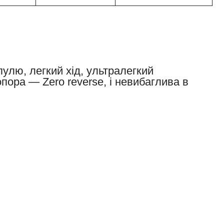
улю, легкий хід, ультралегкий
пора — Zero reverse, і невибаглива в