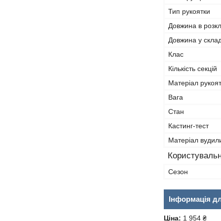
Тип рукоятки
Довжина в розк
Довжина у скла
Клас
Кількість секцій
Матеріал рукоя
Вага
Стан
Кастинг-тест
Матеріал вуди
Користувальн
Сезон
Інформація д
Ціна:
1 954 ₴