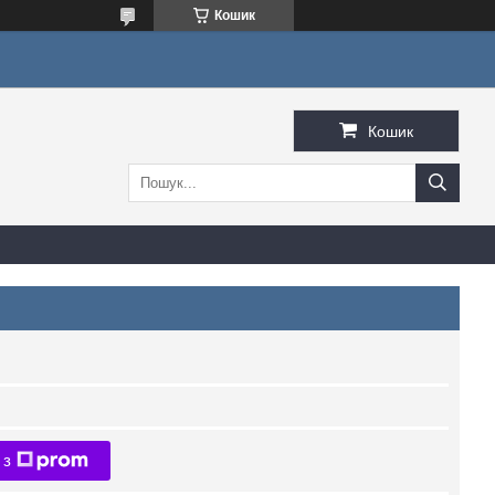
Кошик
Кошик
 з