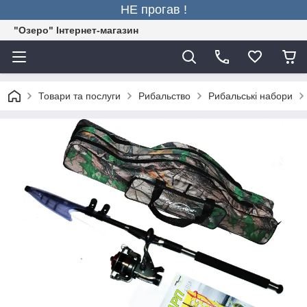
НЕ прогав !
"Озеро" Інтернет-магазин
Товари та послуги
Рибальство
Рибальські набори