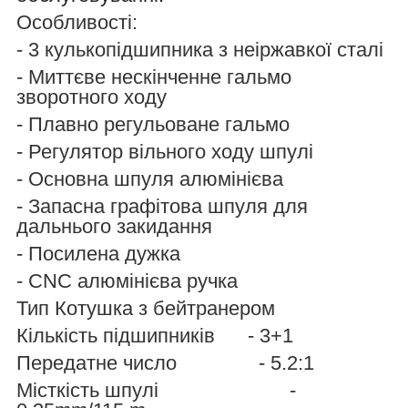
Особливості:
- 3 кулькопідшипника з неіржавкої сталі
- Миттєве нескінченне гальмо
зворотного ходу
- Плавно регульоване гальмо
- Регулятор вільного ходу шпулі
- Основна шпуля алюмінієва
- Запасна графітова шпуля для
дальнього закидання
- Посилена дужка
- CNC алюмінієва ручка
Тип Котушка з бейтранером
Кількість підшипників - 3+1
Передатне число - 5.2:1
Місткість шпулі -