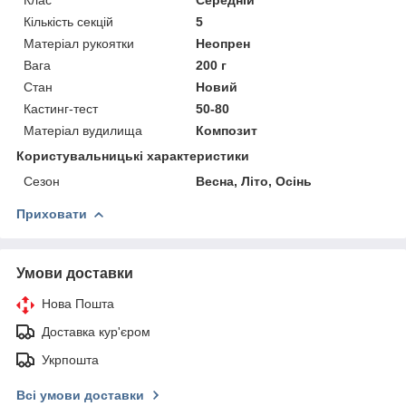
Кількість секцій
5
Матеріал рукоятки
Неопрен
Вага
200 г
Стан
Новий
Кастинг-тест
50-80
Матеріал вудилища
Композит
Користувальницькі характеристики
Сезон
Весна, Літо, Осінь
Приховати
Умови доставки
Нова Пошта
Доставка кур'єром
Укрпошта
Всі умови доставки