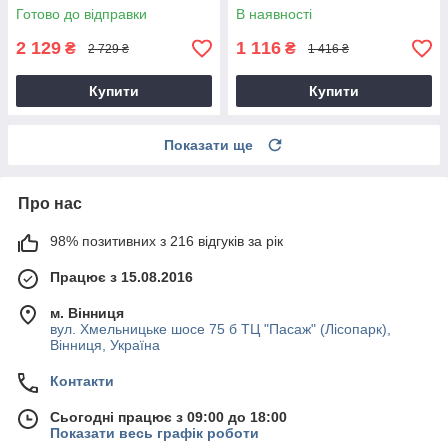
Готово до відправки
В наявності
2 129
1 116
₴
₴
2 729 ₴
1 416 ₴
Купити
Купити
Показати ще
Про нас
98% позитивних з 216 відгуків за рік
Працює з 15.08.2016
м. Вінниця
вул. Хмельницьке шосе 75 б ТЦ "Пасаж" (Лісопарк),
Вінниця, Україна
Контакти
Сьогодні працює з 09:00 до 18:00
Показати весь графік роботи