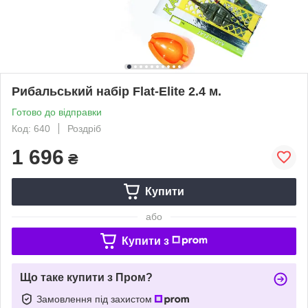
Рибальський набір Flat-Elite 2.4 м.
Готово до відправки
Код: 640
Роздріб
1 696
₴
Купити
або
Купити з
Що таке купити з Пром?
Замовлення під захистом