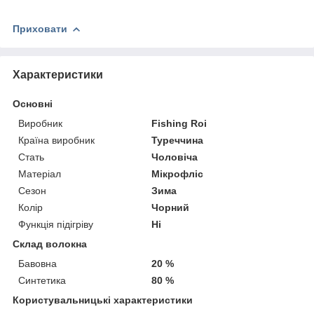
Приховати
Характеристики
Основні
Виробник
Fishing Roi
Країна виробник
Туреччина
Стать
Чоловіча
Матеріал
Мікрофліс
Сезон
Зима
Колір
Чорний
Функція підігріву
Ні
Склад волокна
Бавовна
20 %
Синтетика
80 %
Користувальницькі характеристики