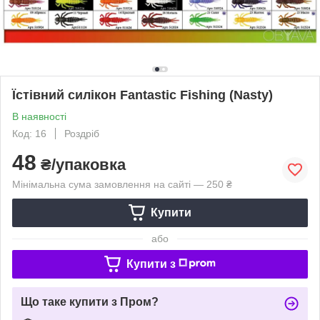
Їстівний силікон Fantastic Fishing (Nasty)
В наявності
Код: 16
Роздріб
48
₴/упаковка
Мінімальна сума замовлення на сайті — 250 ₴
Купити
або
Купити з
Що таке купити з Пром?