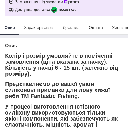
Замовлення під захистом
Доступна доставка
Опис
Характеристики
Доставка
Оплата
Умови п
Опис
Колір і розмір умовляйте в поміченні
замовлення (ціна вказана за пачку).
Кількість у пачці 6 - 15 шт. (залежно від
розміру).
Представляємо до вашої уваги
силіконові приманки для лову хижої
риби ТМ Fantastic Fishing.
У процесі виготовлення їстівного
силікону використовуються тільки
якісні компоненти, які забезпечують як
еластичність, міцність, аромат і