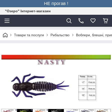
НЕ прогав !
"Озеро" Інтернет-магазин
Товари та послуги
Рибальство
Воблери, блешні, пр