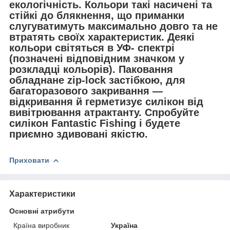
екологічність. Кольори такі насичені та
стійкі до блякнення, що приманки
слугуватимуть максимально довго та не
втратять своїх характеристик. Деякі
кольори світяться в УФ- спектрі
(позначені відповідним значком у
розкладці кольорів). Паковання
обладнане zip-lock застібкою, для
багаторазового закривання —
відкривання й герметизує силікон від
вивітрювання атрактанту. Спробуйте
силікон Fantastic Fishing і будете
приємно здивовані якістю.
Приховати
Характеристики
Основні атрибути
Країна виробник
Україна