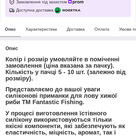
Замовлення під захистом
Доступна доставка
Опис
Характеристики
Доставка
Оплата
Умови п
Опис
Колір і розмір умовляйте в поміченні
замовлення (ціна вказана за пачку).
Кількість у пачці 5 - 10 шт. (залежно від
розміру).
Представляємо до вашої уваги
силіконові приманки для лову хижої
риби ТМ Fantastic Fishing.
У процесі виготовлення їстівного
силікону використовуються тільки
якісні компоненти, які забезпечують як
еластичність, міцність, аромат, так і