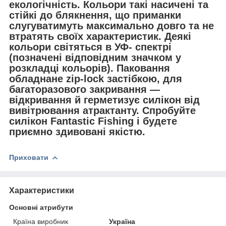
екологічність. Кольори такі насичені та
стійкі до блякнення, що приманки
слугуватимуть максимально довго та не
втратять своїх характеристик. Деякі
кольори світяться в УФ- спектрі
(позначені відповідним значком у
розкладці кольорів). Паковання
обладнане zip-lock застібкою, для
багаторазового закривання —
відкривання й герметизує силікон від
вивітрювання атрактанту. Спробуйте
силікон Fantastic Fishing і будете
приємно здивовані якістю.
Приховати
Характеристики
Основні атрибути
Країна виробник
Україна