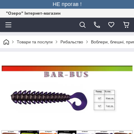
НЕ прогав !
"Озеро" Інтернет-магазин
Товари та послуги
Рибальство
Воблери, блешні, пр