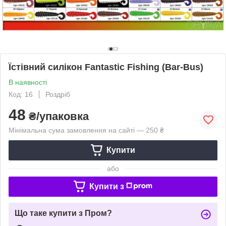
Їстівний силікон Fantastic Fishing (Bar-Bus)
В наявності
Код: 16
Роздріб
48
₴/упаковка
Мінімальна сума замовлення на сайті — 250 ₴
Купити
або
Купити з
Що таке купити з Пром?