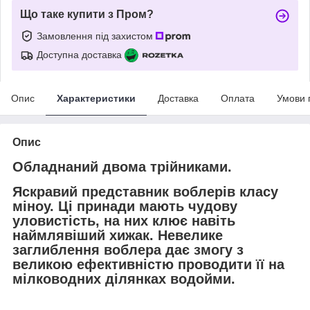
Що таке купити з Пром?
Замовлення під захистом
Доступна доставка
Опис
Характеристики
Доставка
Оплата
Умови 
Опис
Обладнаний двома трійниками.
Яскравий представник воблерів класу
міноу. Ці принади мають чудову
уловистість, на них клює навіть
наймлявіший хижак. Невелике
заглиблення воблера дає змогу з
великою ефективністю проводити її на
мілководних ділянках водойми.