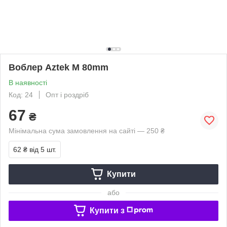
Воблер Aztek M 80mm
В наявності
Код: 24
Опт і роздріб
67
₴
Мінімальна сума замовлення на сайті — 250 ₴
62 ₴
від 5 шт.
Купити
або
Купити з