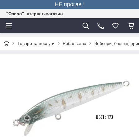
НЕ прогав !
"Озеро" Інтернет-магазин
Товари та послуги
Рибальство
Воблери, блешні, пр