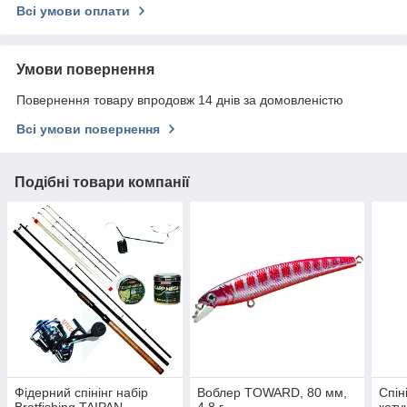
Всі умови оплати
Умови повернення
Повернення товару впродовж 14 днів за домовленістю
Всі умови повернення
Подібні товари компанії
Фідерний спінінг набір
Воблер TOWARD, 80 мм,
Спін
Bratfishing TAIPAN
4.8 г.
коту