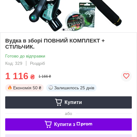
Вудка в зборі ПОВНИЙ КОМПЛЕКТ +
СТІЛЬЧИК.
Готово до відправки
Код: 329
Роздріб
1 116
₴
1 166 ₴
Економія
50 ₴
Залишилось
25 днів
Купити
або
Купити з