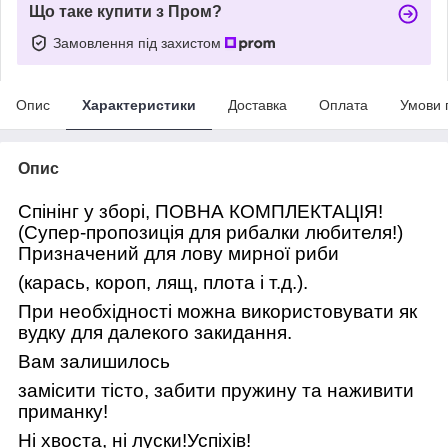
Що таке купити з Пром?
Замовлення під захистом
Опис
Характеристики
Доставка
Оплата
Умови 
Опис
Спінінг у зборі, ПОВНА КОМПЛЕКТАЦІЯ!
(Супер-пропозиція для рибалки любителя!)
Призначений для лову мирної риби
(карась, короп, лящ, плота і т.д.).
При необхідності можна використовувати як
вудку для далекого закидання.
Вам залишилось
замісити тісто, забити пружину та наживити
приманку!
Ні хвоста, ні луски!Успіхів!