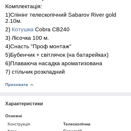
Комплектація:
1)Спінінг телескопічний Sabarov River gold
2.10м.
2)
Котушка
Cobra CB240
3) Лісочка 100 м.
4)Снасть "Проф монтаж"
5)Бубенчик + світлячок (на батарейках)
6)Плаваюча насадка ароматизована
7) стільчик розкладний
Приховати
Характеристики
Основні
Конструкція
Телескопічна
Клас
Середній