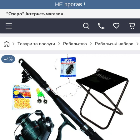
НЕ прогав !
"Озеро" Інтернет-магазин
Товари та послуги
Рибальство
Рибальські набори
–4%