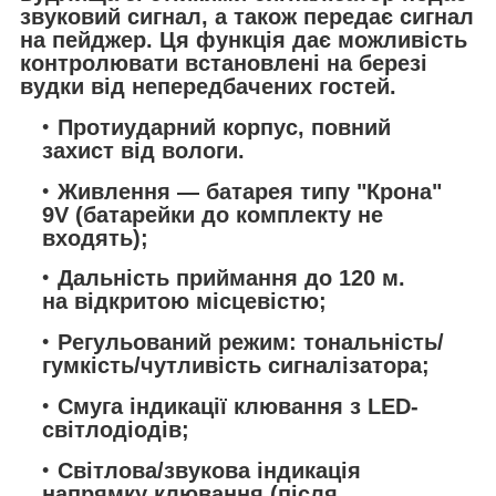
звуковий сигнал, а також передає сигнал
на пейджер. Ця функція дає можливість
контролювати встановлені на березі
вудки від непередбачених гостей.
Протиударний корпус, повний
захист від вологи.
Живлення — батарея типу "Крона"
9V (батарейки до комплекту не
входять);
Дальність приймання до 120 м.
на відкритою місцевістю;
Регульований режим: тональність/
гумкість/чутливість сигналізатора;
Смуга індикації клювання з LED-
світлодіодів;
Світлова/звукова індикація
напрямку клювання (після