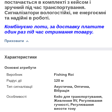
постачається в комплекті з кейсом і
зручний під час транспортування.
Сигналізатори вологостійкі, не енергоємні
та надійні в роботі.
Комбінуємо лоти, за доставку платите
один раз під час отримання товару.
Приховати
Характеристики
Основні атрибути
Виробник
Fishing Roi
Радіус дії
120 м
Тип сигналізації
Акустична, Оптична,
Вібрація
Особливості
Кейс для транспортування,
Живлення 9V, Регулювання
гучності, Регулювання
висоти тону