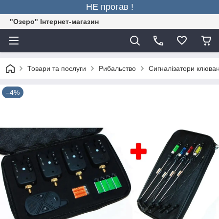
НЕ прогав !
"Озеро" Інтернет-магазин
Товари та послуги
Рибальство
Сигналізатори клюва
–4%