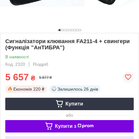
Сигналізатори клювання FA211-4 + свингери
(Функція "АнТИБРА")
В наявності
Код: 2320
Роздріб
5 657
₴
5 877 ₴
Економія
220 ₴
Залишилось
26 днів
Купити
або
Купити з