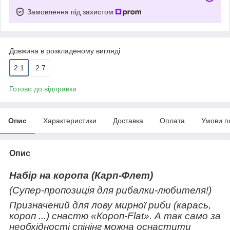
Замовлення під захистом
Довжина в розкладеному вигляді
2.1
2.7
Готово до відправки
Опис
Характеристики
Доставка
Оплата
Умови п
Опис
Набір на коропа (Карп-Флет)
(Супер-пропозиція для рибалки-любителя!)
Призначений для лову мирної риби (карась,
короп ...) снастю «Короп-Flat». А так само за
необхідності спінінг можна оснастити