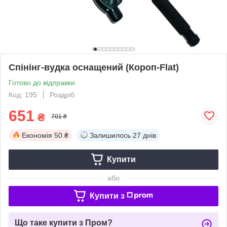
Спінінг-вудка оснащений (Короп-Flat)
Готово до відправки
Код: 195
Роздріб
651
₴
701 ₴
Економія
50 ₴
Залишилось
27 днів
Купити
або
Купити з
Що таке купити з Пром?