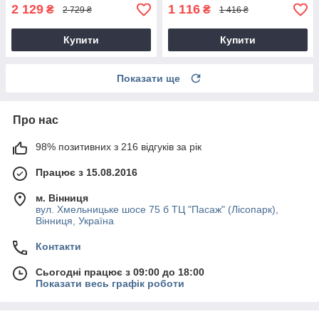
2 129
1 116
₴
₴
2 729 ₴
1 416 ₴
Купити
Купити
Показати ще
Про нас
98% позитивних з 216 відгуків за рік
Працює з 15.08.2016
м. Вінниця
вул. Хмельницьке шосе 75 б ТЦ "Пасаж" (Лісопарк),
Вінниця, Україна
Контакти
Сьогодні працює з 09:00 до 18:00
Показати весь графік роботи