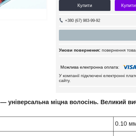
Купити
Купити
+380 (67) 983-99-92
повернення това
У компанії підключені електронні пла
сайту.
 — універсальна міцна волосінь. Великий виб
0.10 м