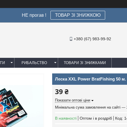
НЕ прогав !
ТОВАР ЗІ ЗНИЖКОЮ
+380 (67) 983-99-92
УГИ
РИБАЛЬСТВО
ТОВАРИ ЗІ ЗНИЖКАМИ
Леска XXL Power BratFishing 50 м. 
39 ₴
Показати оптові ціни
Мінімальна сума замовлення на сайті — 
В наявності
Оптом і в роздріб
Код:
1