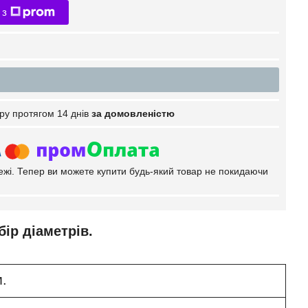
 з
ру протягом 14 днів
за домовленістю
тежі. Тепер ви можете купити будь-який товар не покидаючи
ір діаметрів.
м.