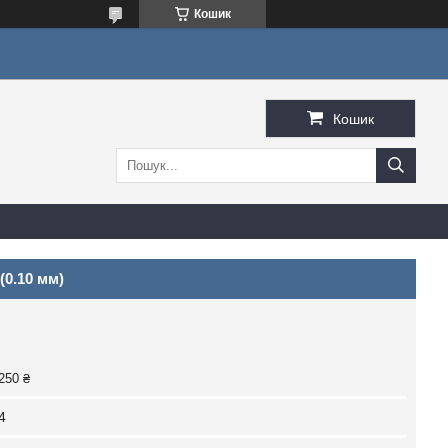
Кошик
Кошик
(0.10 мм)
250 ₴
4