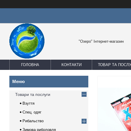
"Озеро" Інтернет-магазин
ГОЛОВНА
КОНТАКТИ
ТОВАР ТА ПОСЛ
Товари та послуги
Взуття
Спец. одяг
Рибальство
Зимова риболовля