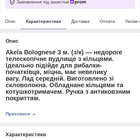
Замовлення під захистом
Опис
Характеристики
Доставка
Оплата
Умови 
Опис
Akela Bolognese 3 м. (з/к) — недороге
телескопічне вудлище з кільцями.
Ідеально підійде для рибалки-
початківця, міцна, має невелику
вагу. Лад середній. Виготовлено зі
скловолокна. Обладнане кільцями та
котушкотримачем. Ручка з антиковзним
покриттям.
Приховати
Характеристики