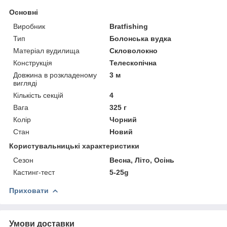
Основні
Виробник
Bratfishing
Тип
Болонська вудка
Матеріал вудилища
Скловолокно
Конструкція
Телескопічна
Довжина в розкладеному
3 м
вигляді
Кількість секцій
4
Вага
325 г
Колір
Чорний
Стан
Новий
Користувальницькі характеристики
Сезон
Весна, Літо, Осінь
Кастинг-тест
5-25g
Приховати
Умови доставки