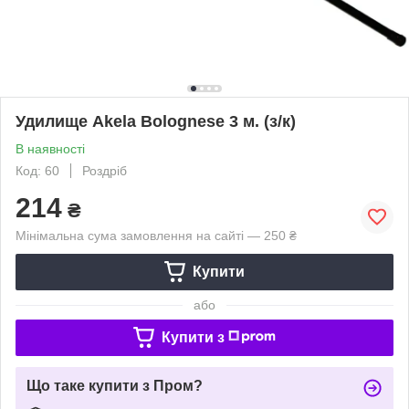
Удилище Akela Bolognese 3 м. (з/к)
В наявності
Код: 60
Роздріб
214
₴
Мінімальна сума замовлення на сайті — 250 ₴
Купити
або
Купити з
Що таке купити з Пром?