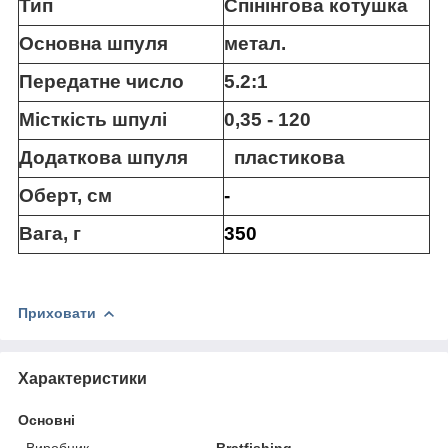
Тип
Спінінгова котушка
Основна шпуля
метал.
Передатне число
5.2:1
Місткість шпулі
0,35 - 120
Додаткова шпуля
пластикова
Оберт, см
-
Вага, г
350
Приховати
Характеристики
Основні
Виробник
Bratfishing