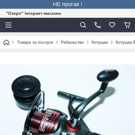
НЕ прогав !
"Озеро" Інтернет-магазин
Товари та послуги
Рибальство
Котушки
Котушка 