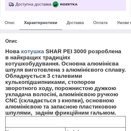
Доступна доставка
Опис
Характеристики
Доставка
Оплата
Умови 
Опис
Нова
котушка
SHAR PEI 3000 розроблена
в найкращих традиціях
котушкобудування. Основна алюмінієва
шпуля виготовлена з алюмінієвого сплаву.
Обладнується 3 сталевими
кулькопідшипниками, стопором
зворотного ходу, порожнистою дужкою
укладача волосіні, алюмінієвою ручкою
CNC (складається з кнопки), основною
алюмінієвою та запасною пластиковою
шпулями, заднім фрикційним гальмом.