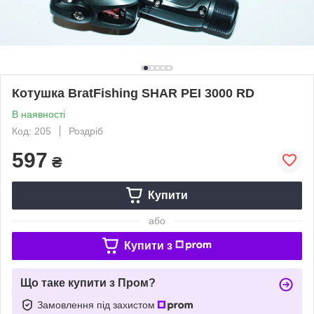
Котушка BratFishing SHAR PEI 3000 RD
В наявності
Код: 205
Роздріб
597
₴
Купити
або
Купити з
Що таке купити з Пром?
Замовлення під захистом