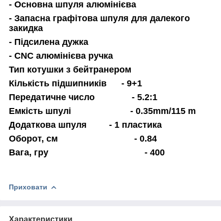
- Основна шпуля алюмінієва
- Запасна графітова шпуля для далекого
закидка
- Підсилена дужка
- CNC алюмінієва ручка
Тип котушки з бейтранером
Кількість підшипників - 9+1
Передатичне число - 5.2:1
Емкість шпулі - 0.35mm/115 m
Додаткова шпуля - 1 пластика
Оборот, см - 0.84
Вага, гру - 400
Приховати
Характеристики