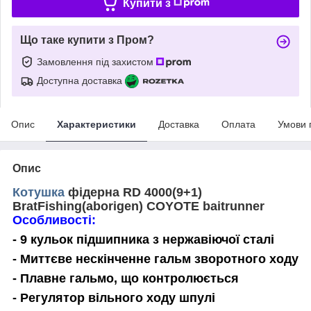
Купити з
Що таке купити з Пром?
Замовлення під захистом
Доступна доставка
Опис
Характеристики
Доставка
Оплата
Умови 
Опис
Котушка
фідерна RD 4000(9+1)
BratFishing(aborigen) COYOTE baitrunner
Особливості:
- 9 кульок підшипника з нержавіючої сталі
- Миттєве нескінченне гальм зворотного ходу
- Плавне гальмо, що контролюється
- Регулятор вільного ходу шпулі