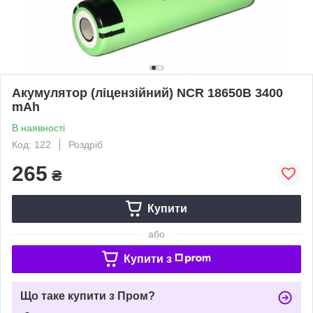
Акумулятор (ліцензійний) NCR 18650B 3400
mAh
В наявності
Код: 122
Роздріб
265
₴
Купити
або
Купити з
Що таке купити з Пром?