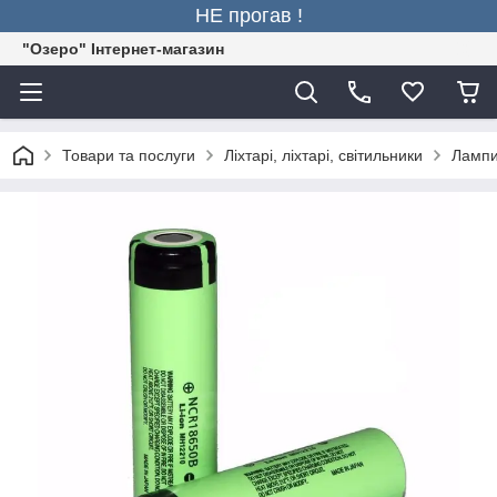
НЕ прогав !
"Озеро" Інтернет-магазин
Товари та послуги
Ліхтарі, ліхтарі, світильники
Лампи