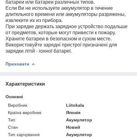
батареи или батареи различных типов.
Если Ви не используете аккумулятор в течение
длительного времени или аккумуляторы разряжены,
извлеките их из прибора.
При зарядке держать зарядное устройство подальше
от предметов, которые могут привести к пожару.
Храните батареи в безопасном и сухом месте.
Використовуйте зарядні пристрої призначені для
зарядки літій - іонної батареї.
Приховати
Характеристики
Основні
Виробник
Liitokala
Країна виробник
Японія
Тип
Акумулятор
Стан
Новий
Тип харчування
Акумулятор