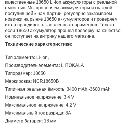
качественные 18650 Li-ion аккумуляторы с реальной
емкостью. Мы проверяем аккумуляторы из каждой
поступившей к нам партии, регулярно заказываем
новинки на рынке 18650 аккумуляторов и проверяем
их на правдивость заявленных параметров. Только
если 18650 аккумулятор прошел проверку на качество
он поступает на витрину нашего магазина.
Технические характеристики:
Тип элемента: Li-ion,
Производитель элемента: LIITOKALA
Типоразмер: 18650
Маркировка: NCR18650B
Типичная реальная ёмкость: 3400 mAh -3600 mAh
Номинальное напряжение: 3,4 V
Максимальное напряжение: 4,2 V
Максимальный ток разряда: 8А
Диаметр батареи: 18 мм