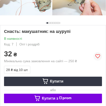
Снасть: макушатник: на шурупі
В наявності
Код: 7
Опт і роздріб
32
₴
Мінімальна сума замовлення на сайті — 250 ₴
28 ₴
від 10 шт.
Купити
або
Купити з