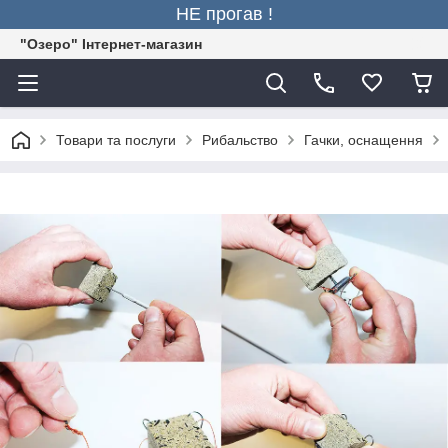
НЕ прогав !
"Озеро" Інтернет-магазин
Товари та послуги
Рибальство
Гачки, оснащення