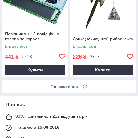
Повідниця + 15 повідців на
коропа та карася
Донка(закидушка) рибальська
В наявності
В наявності
441
226
₴
₴
541 ₴
276 ₴
Купити
Купити
Показати ще
Про нас
98% позитивних з 212 відгуків за рік
Працює з 15.08.2016