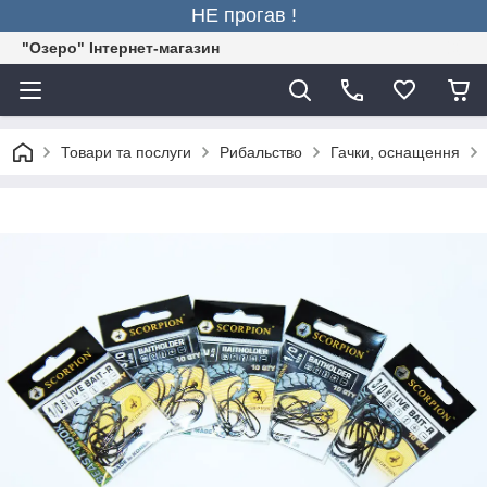
НЕ прогав !
"Озеро" Інтернет-магазин
Товари та послуги
Рибальство
Гачки, оснащення