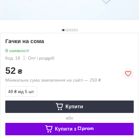
Гачки на сома
В наявності
Код: 18
Опт і роздріб
52
₴
Мінімальна сума замовлення на сайті — 250 ₴
48 ₴
від 5 шт.
Купити
або
Купити з