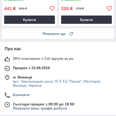
441
226
₴
₴
541 ₴
276 ₴
Купити
Купити
Показати ще
Про нас
98% позитивних з 216 відгуків за рік
Працює з 15.08.2016
м. Вінниця
вул. Хмельницьке шосе 75 б ТЦ "Пасаж" (Лісопарк),
Вінниця, Україна
Контакти
Сьогодні працює з 09:00 до 18:00
Показати весь графік роботи