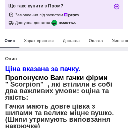
Що таке купити з Пром?
Замовлення під захистом
Доступна доставка
Опис
Характеристики
Доставка
Оплата
Умови п
Опис
Ціна вказана за пачку.
Пропонуємо Вам
гачки фірми
"
Scorpion" , які втілили в собі
два важливих умови: оціна та
якість:
Гачки
мають довге цівка з
шипами та велике міцне вушко.
(Шипи утримують виповзання
на
крючке)