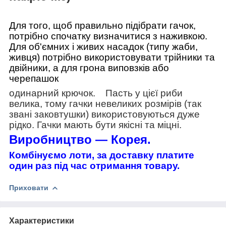
Для того, щоб правильно підібрати гачок,
потрібно спочатку визначитися з наживкою.
Для об'ємних і живих насадок (типу жаби,
живця) потрібно використовувати трійники та
двійники, а для грона виповзків або
черепашок
одинарний
крючок
. Пасть у цієї риби
велика, тому гачки невеликих розмірів (так
звані заковтушки) використовуються дуже
рідко. Гачки мають бути якісні та міцні.
Виробництво — Корея.
Комбінуємо лоти, за доставку платите
один раз під час отримання товару.
Приховати
Характеристики