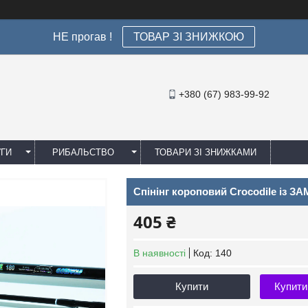
НЕ прогав !
ТОВАР ЗІ ЗНИЖКОЮ
+380 (67) 983-99-92
УГИ
РИБАЛЬСТВО
ТОВАРИ ЗІ ЗНИЖКАМИ
Спінінг короповий Crocodile із ЗАМ
405 ₴
В наявності
Код:
140
Купити
Купити