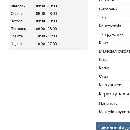
Вівторок
09:00
18:00
Виробник
Середа
09:00
18:00
Тип
Четвер
09:00
18:00
Конструкція
Пʼятниця
09:00
18:00
Тип рукоятки
Субота
10:00
17:00
Клас
Неділя
10:00
17:00
Матеріал рукоя
Вага
Колір
Стан
Кастинг-тест
Користувальн
Наявність
Матеріал вуди
Інформація д