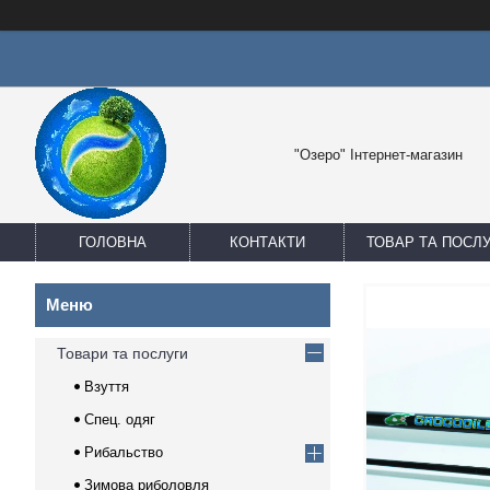
"Озеро" Інтернет-магазин
ГОЛОВНА
КОНТАКТИ
ТОВАР ТА ПОСЛ
Товари та послуги
Взуття
Спец. одяг
Рибальство
Зимова риболовля