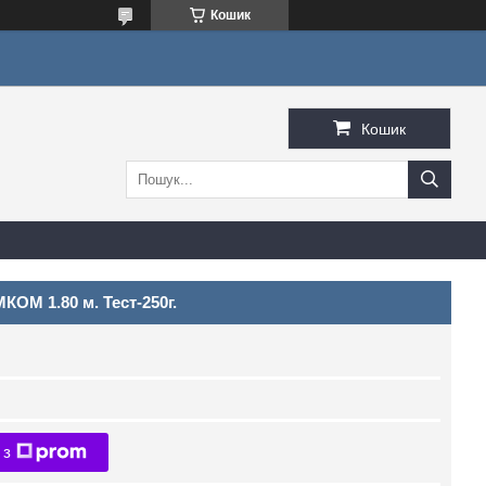
Кошик
Кошик
КОМ 1.80 м. Тест-250г.
 з