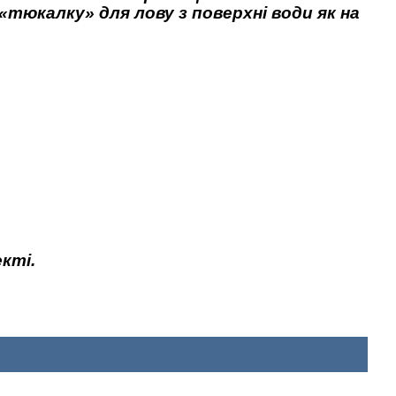
тюкалку» для лову з поверхні води як на
кті.