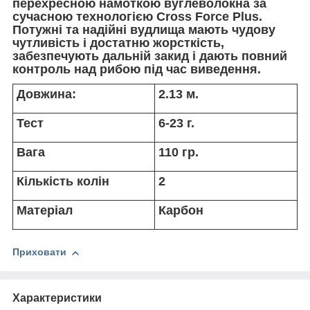
перехресною намоткою вуглеволокна за
сучасною технологією Cross Force Plus.
Потужні та надійні вудлища мають чудову
чутливість і достатню жорсткість,
забезпечують дальній закид і дають повний
контроль над рибою під час виведення.
Довжина:
2.13 м.
Тест
6-23 г.
Вага
110 гр.
Кількість колін
2
Матеріал
Карбон
Приховати
Характеристики