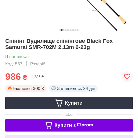
Спінінг Вудилище спінінгове Black Fox
Samurai SMR-702M 2.13m 6-23g
В наявності
Код: 537
Роздріб
986
₴
1 286 ₴
Економія
300 ₴
Залишилось
24 дні
Купити
або
Купити з