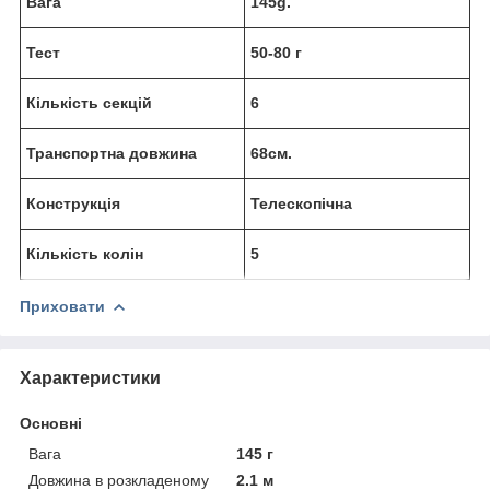
Вага
145g.
Тест
50-80 г
Кількість секцій
6
Транспортна довжина
68см.
Конструкція
Телескопічна
Кількість колін
5
Приховати
Характеристики
Основні
Вага
145 г
Довжина в розкладеному
2.1 м