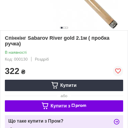
Спіннінг Sabarov River gold 2.1м ( пробка
ручка)
В наявності
Код: 000130
Роздріб
322
₴
Купити
або
Купити з
Що таке купити з Пром?