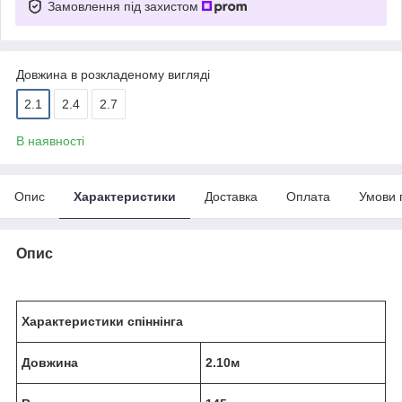
Замовлення під захистом
Довжина в розкладеному вигляді
2.1
2.4
2.7
В наявності
Опис
Характеристики
Доставка
Оплата
Умови 
Опис
Характеристики спіннінга
Довжина
2.10м