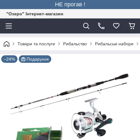
НЕ прогав !
"Озеро" Інтернет-магазин
Товари та послуги
Рибальство
Рибальські набори
–24%
Подарунок