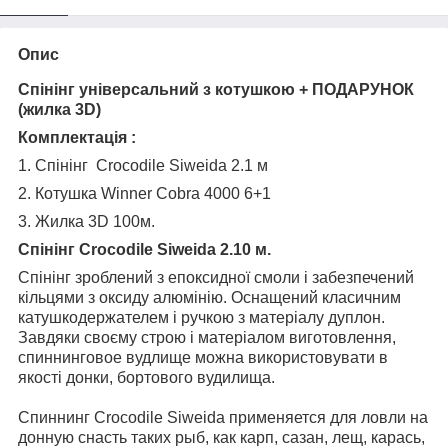
Опис
Спінінг універсальний з котушкою + ПОДАРУНОК
(жилка 3D)
Комплектація :
1. Спінінг Crocodile Siweida 2.1 м
2. Котушка Winner Cobra 4000 6+1
3. Жилка 3D 100м.
Спінінг Crocodile Siweida 2.10 м.
Спінінг зроблений з епоксидної смоли і забезпечений
кільцями з оксиду алюмінію. Оснащений класичним
катушкодержателем і ручкою з матеріалу дуплон.
Завдяки своєму строю і матеріалом виготовлення,
спиннинговое вудлище можна використовувати в
якості донки, бортового вудилища.
Спиннинг Crocodile Siweida применяется для ловли на
донную снасть таких рыб, как карп, сазан, лещ, карась,