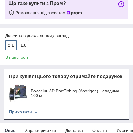
Що таке купити з Пром?
Замовлення під захистом
Довжина в розкладеному вигляді
2.1
1.8
В наявності
При купівлі цього товару отримайте подарунок
Волосінь 3D BratFishing (Aborigen) Невидима
100 м.
Приховати
Опис
Характеристики
Доставка
Оплата
Умови п