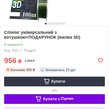
Спінінг універсальний з
котушкою+ПОДАРУНОК (жилка 3D)
В наявності
Код: 500
Роздріб
956
₴
1 256 ₴
Економія
300 ₴
Залишилось
23 дні
Купити
або
Купити з