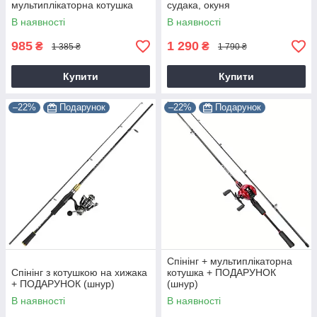
мультиплікаторна котушка
судака, окуня
В наявності
В наявності
985
1 290
₴
₴
1 385 ₴
1 790 ₴
Купити
Купити
–22%
Подарунок
–22%
Подарунок
Спінінг + мультиплікаторна
Спінінг з котушкою на хижака
котушка + ПОДАРУНОК
+ ПОДАРУНОК (шнур)
(шнур)
В наявності
В наявності