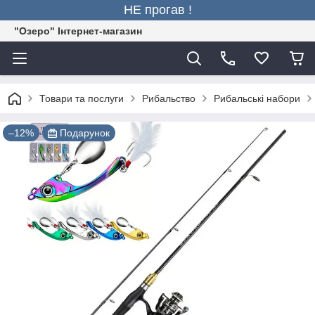
НЕ прогав !
"Озеро" Інтернет-магазин
Товари та послуги
Рибальство
Рибальські набори
–12%
Подарунок