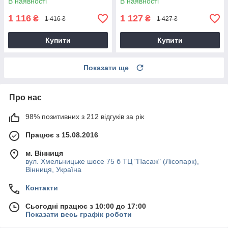
В наявності
В наявності
1 116
1 127
₴
₴
1 416 ₴
1 427 ₴
Купити
Купити
Показати ще
Про нас
98% позитивних з 212 відгуків за рік
Працює з 15.08.2016
м. Вінниця
вул. Хмельницьке шосе 75 б ТЦ "Пасаж" (Лісопарк),
Вінниця, Україна
Контакти
Сьогодні працює з 10:00 до 17:00
Показати весь графік роботи