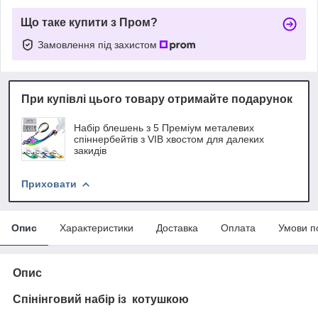
Що таке купити з Пром?
Замовлення під захистом
При купівлі цього товару отримайте подарунок
Набір блешень з 5 Преміум металевих
спіннербейтів з VIB хвостом для далеких
закидів
Приховати
Опис
Характеристики
Доставка
Оплата
Умови п
Опис
Спінінговий набір із котушкою