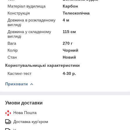
Матеріал вудилища
Карбон
Конструкція
Телескопічна
Довжина в розкладеному
4 м
вигляді
Довжина у складеному
115 см
вигляді
Вага
270 г
Колір
Чорний
Стан
Новий
Користувальницькі характеристики
Кастинг-тест
4-30 р.
Приховати
Умови доставки
Нова Пошта
Доставка кур'єром