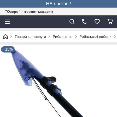
НЕ прогав !
"Озеро" Інтернет-магазин
Товари та послуги
Рибальство
Рибальські набори
–18%