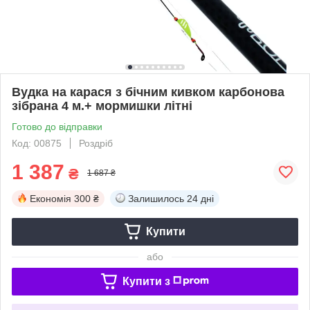
Вудка на карася з бічним кивком карбонова
зібрана 4 м.+ мормишки літні
Готово до відправки
Код: 00875
Роздріб
1 387
₴
1 687 ₴
Економія
300 ₴
Залишилось
24 дні
Купити
або
Купити з