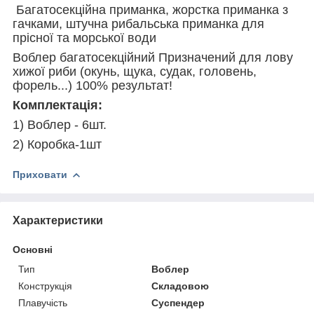
Багатосекційна приманка, жорстка приманка з
гачками, штучна рибальська приманка для
прісної та морської води
Воблер багатосекційний Призначений для лову
хижої риби (окунь, щука, судак, головень,
форель...) 100% результат!
Комплектація:
1) Воблер - 6шт.
2) Коробка-1шт
Приховати
Характеристики
Основні
Тип
Воблер
Конструкція
Складовою
Плавучість
Суспендер