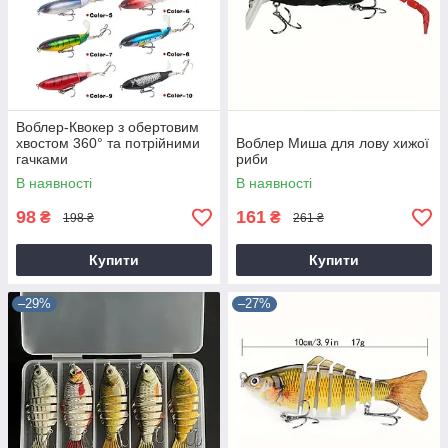
Воблер-Квокер з обертовим
хвостом 360° та потрійними
Воблер Миша для лову хижої
гачками
риби
В наявності
В наявності
98
161
₴
₴
198 ₴
261 ₴
Купити
Купити
–29%
–27%