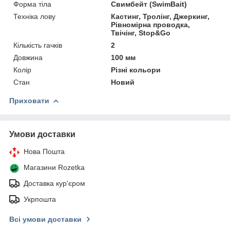
Форма тіла
Свимбейт (SwimBait)
Техніка лову
Кастинг, Тролінг, Джеркинг,
Рівномірна проводка,
Твічінг, Stop&Go
Кількість гачків
2
Довжина
100 мм
Колір
Різні кольори
Стан
Новий
Приховати
Умови доставки
Нова Пошта
Магазини Rozetka
Доставка кур'єром
Укрпошта
Всі умови доставки