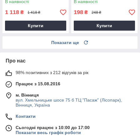
В наявності
В наявності
пропелером і гачками
1 118
198
₴
₴
1 418 ₴
248 ₴
Купити
Купити
Показати ще
Про нас
98% позитивних з 212 відгуків за рік
Працює з 15.08.2016
м. Вінниця
вул. Хмельницьке шосе 75 б ТЦ "Пасаж" (Лісопарк),
Вінниця, Україна
Контакти
Сьогодні працює з 10:00 до 17:00
Показати весь графік роботи