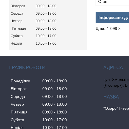
Стан
Вівторок
09:00
18:00
Середа
09:00
18:00
Інформація д
Четвер
09:00
18:00
Ціна:
1 099 ₴
Пʼятниця
09:00
18:00
Субота
10:00
17:00
Неділя
10:00
17:00
ГРАФІК РОБОТИ
вул. Хмельни
Понеділок
09:00
18:00
(Лісопарк), В
Вівторок
09:00
18:00
Середа
09:00
18:00
Четвер
09:00
18:00
"Озеро" Інте
Пʼятниця
09:00
18:00
Субота
10:00
17:00
Неділя
10:00
17:00