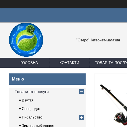
"Озеро" Інтернет-магазин
ГОЛОВНА
КОНТАКТИ
ТОВАР ТА ПОСЛ
Товари та послуги
Взуття
Спец. одяг
Рибальство
Зимова риболовля