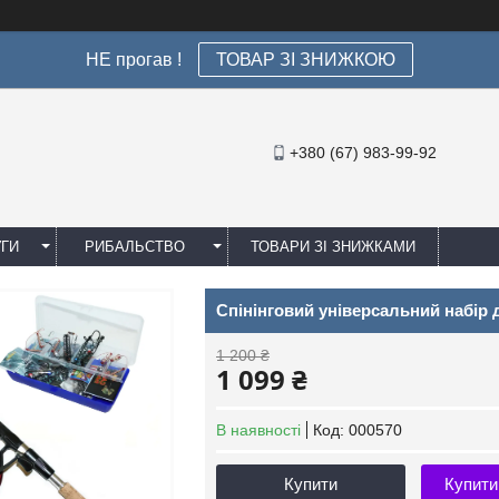
НЕ прогав !
ТОВАР ЗІ ЗНИЖКОЮ
+380 (67) 983-99-92
УГИ
РИБАЛЬСТВО
ТОВАРИ ЗІ ЗНИЖКАМИ
Спінінговий універсальний набір 
1 200 ₴
1 099 ₴
В наявності
Код:
000570
Купити
Купити