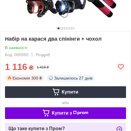
Набір на карася два спінінги + чохол
В наявності
Код: 000550
Роздріб
1 116
₴
1 416 ₴
Економія
300 ₴
Залишилось
27 днів
Купити
або
Купити з
Що таке купити з Пром?