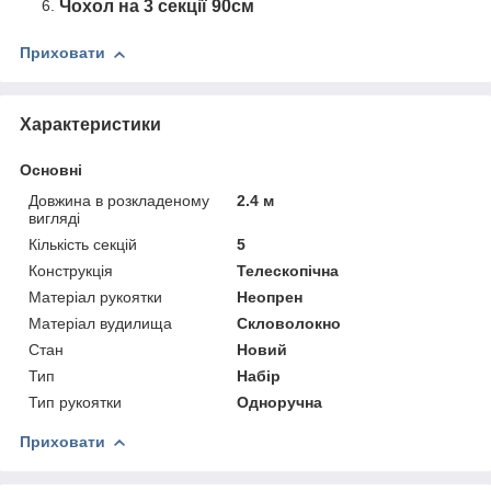
Чохол на 3 секції 90см
Приховати
Характеристики
Основні
Довжина в розкладеному
2.4 м
вигляді
Кількість секцій
5
Конструкція
Телескопічна
Матеріал рукоятки
Неопрен
Матеріал вудилища
Скловолокно
Стан
Новий
Тип
Набір
Тип рукоятки
Одноручна
Приховати