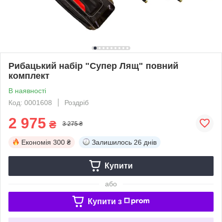
Рибацький набір "Супер Лящ" повний
комплект
В наявності
Код: 0001608
Роздріб
2 975
₴
3 275 ₴
Економія
300 ₴
Залишилось
26 днів
Купити
або
Купити з