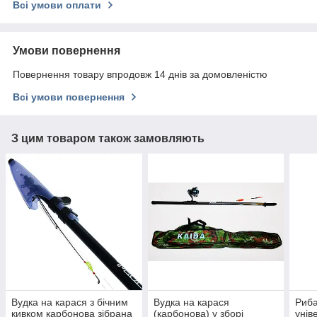
Всі умови оплати
Умови повернення
Повернення товару впродовж 14 днів за домовленістю
Всі умови повернення
З цим товаром також замовляють
Вудка на карася з бічним
Вудка на карася
Риба
кивком карбонова зібрана
(карбонова) у зборі
унів