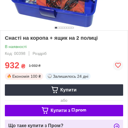
Снасті на коропа + ящик на 2 полиці
В наявності
Код: 00398
Роздріб
932
₴
1 032 ₴
Економія
100 ₴
Залишилось
24 дні
Купити
або
Купити з
Що таке купити з Пром?