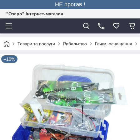
НЕ прогав !
"Озеро" Інтернет-магазин
Товари та послуги
Рибальство
Гачки, оснащення
–10%