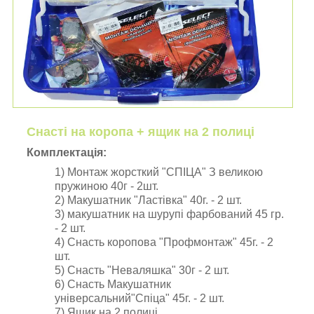
Снасті на коропа + ящик на 2 полиці
Комплектація:
1) Монтаж жорсткий "СПІЦА" З великою
пружиною 40г - 2шт.
2) Макушатник "Ластівка" 40г. - 2 шт.
3) макушатник на шурупі фарбований 45 гр.
- 2 шт.
4) Снасть коропова "Профмонтаж" 45г. - 2
шт.
5) Снасть "Неваляшка" 30г - 2 шт.
6) Снасть Макушатник
універсальний"Спіца" 45г. - 2 шт.
7) Ящик на 2 полиці