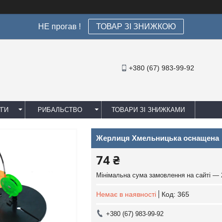
НЕ прогав !
ТОВАР ЗІ ЗНИЖКОЮ
+380 (67) 983-99-92
УГИ
РИБАЛЬСТВО
ТОВАРИ ЗІ ЗНИЖКАМИ
Жерлиця Хмельницька оснащена
74 ₴
Мінімальна сума замовлення на сайті — 
Немає в наявності
Код:
365
+380 (67) 983-99-92