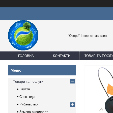
"Озеро" Інтернет-магазин
ГОЛОВНА
КОНТАКТИ
ТОВАР ТА ПОСЛ
Товари та послуги
Взуття
Спец. одяг
Рибальство
Зимова риболовля