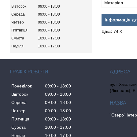
Матеріал
Вівторок
09:00
18:00
Середа
09:00
18:00
Інформація д
Четвер
09:00
18:00
Пʼятниця
09:00
18:00
Ціна:
74 ₴
Субота
10:00
17:00
Неділя
10:00
17:00
ГРАФІК РОБОТИ
вул. Хмельни
Понеділок
09:00
18:00
(Лісопарк), В
Вівторок
09:00
18:00
Середа
09:00
18:00
Четвер
09:00
18:00
"Озеро" Інте
Пʼятниця
09:00
18:00
Субота
10:00
17:00
Неділя
10:00
17:00