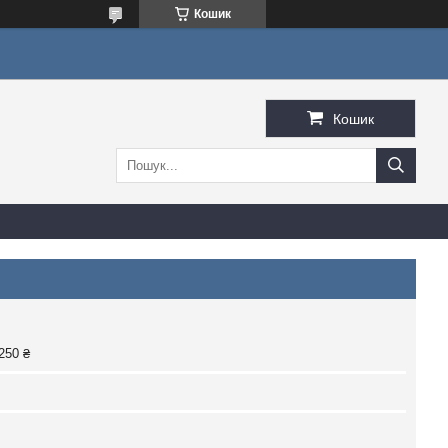
Кошик
Кошик
250 ₴