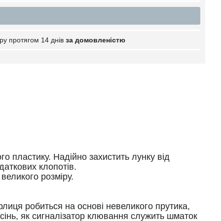
ру протягом 14 днів
за домовленістю
го пластику. Надійно захистить лунку від
даткових клопотів.
великого розміру.
рлиця робиться на основі невеликого прутика,
сінь, як сигналізатор клювання служить шматок