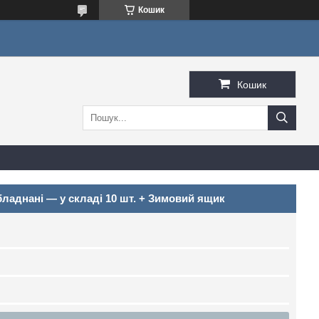
Кошик
Кошик
бладнані — у складі 10 шт. + Зимовий ящик