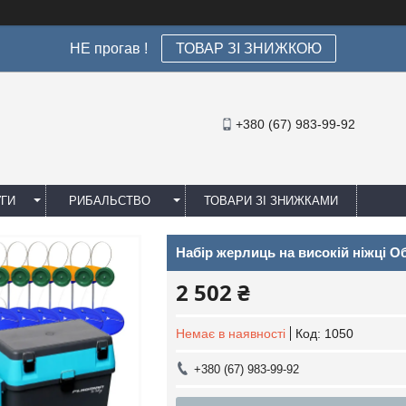
НЕ прогав !
ТОВАР ЗІ ЗНИЖКОЮ
+380 (67) 983-99-92
УГИ
РИБАЛЬСТВО
ТОВАРИ ЗІ ЗНИЖКАМИ
Набір жерлиць на високій ніжці О
2 502 ₴
Немає в наявності
Код:
1050
+380 (67) 983-99-92