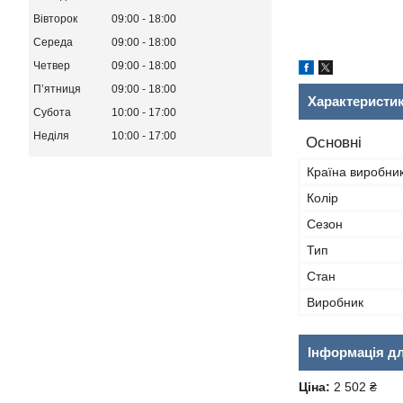
Вівторок
09:00
18:00
Середа
09:00
18:00
Четвер
09:00
18:00
Пʼятниця
09:00
18:00
Характеристи
Субота
10:00
17:00
Неділя
10:00
17:00
Основні
Країна виробни
Колір
Сезон
Тип
Стан
Виробник
Інформація д
Ціна:
2 502 ₴