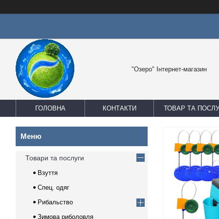
"Озеро" Інтернет-магазин
ГОЛОВНА
КОНТАКТИ
ТОВАР ТА ПОСЛ
Товари та послуги
Взуття
Спец. одяг
Рибальство
Зимова риболовля