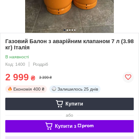
Газовий Балон з аварійним клапаном 7 л (3.98
кг) Італія
В наявності
Код: 1400
Роздріб
2 999
₴
3 399 ₴
Економія
400 ₴
Залишилось
25 днів
Купити
або
Купити з