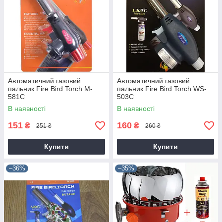
Автоматичний газовий
Автоматичний газовий
пальник Fire Bird Torch M-
пальник Fire Bird Torch WS-
581C
503C
В наявності
В наявності
151
160
₴
₴
251 ₴
260 ₴
Купити
Купити
–36%
–35%