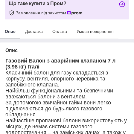
Що таке купити з Пром?
Замовлення під захистом
Опис
Доставка
Оплата
Умови повернення
Опис
Газовий Балон з аварійним клапаном 7 л
(3.98 кг) Італі
Класичний балон для газу складається з
корпусу, вентиля, опорного черевика та
запобіжного клапана.
Найбільш функціональними та безпечними
вважаються балони з вентилем.
За допомогою звичайної гайки вони легко
підключаються до будь-якого газового
обладнання.
Найчастіше пропанові балони використовують у
місцях, де немає системи газового
водопостачання – на заміських дачах, а також у