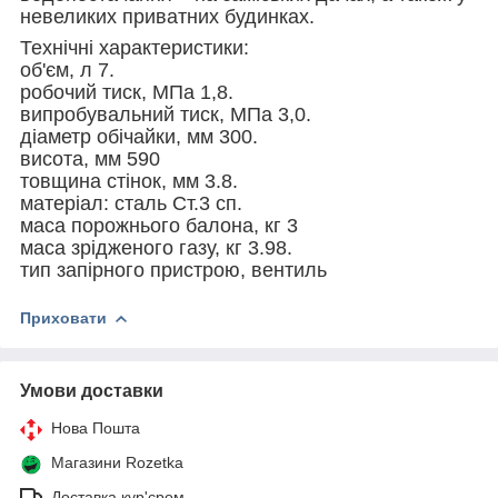
невеликих приватних будинках.
Технічні характеристики:
об'єм, л 7.
робочий тиск, МПа 1,8.
випробувальний тиск, МПа 3,0.
діаметр обічайки, мм 300.
висота, мм 590
товщина стінок, мм 3.8.
матеріал: сталь Ст.3 сп.
маса порожнього балона, кг 3
маса зрідженого газу, кг 3.98.
тип запірного пристрою, вентиль
Приховати
Умови доставки
Нова Пошта
Магазини Rozetka
Доставка кур'єром