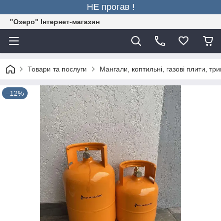
НЕ прогав !
"Озеро" Інтернет-магазин
Товари та послуги
Мангали, коптильні, газові плити, тр
–12%