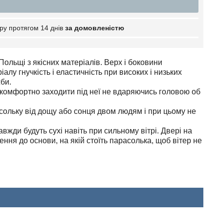
ру протягом 14 днів
за домовленістю
Польщі з якісних матеріалів. Верх і боковини
лу гнучкість і еластичність при високих і низьких
би.
 комфортно заходити під неї не вдаряючись головою об
асольку від дощу або сонця двом людям і при цьому не
авжди будуть сухі навіть при сильному вітрі. Двері на
ення до основи, на якій стоїть парасолька, щоб вітер не