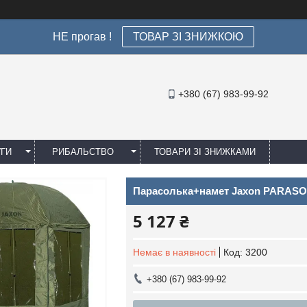
НЕ прогав !
ТОВАР ЗІ ЗНИЖКОЮ
+380 (67) 983-99-92
УГИ
РИБАЛЬСТВО
ТОВАРИ ЗІ ЗНИЖКАМИ
Парасолька+намет Jaxon PARASOL
5 127 ₴
Немає в наявності
Код:
3200
+380 (67) 983-99-92