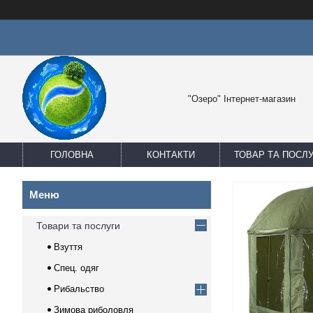
"Озеро" Інтернет-магазин
ГОЛОВНА
КОНТАКТИ
ТОВАР ТА ПОСЛ
Товари та послуги
Взуття
Спец. одяг
Рибальство
Зимова риболовля