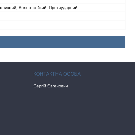
оникний, Вологостійкий, Протиударний
й
Сергій Євгенович