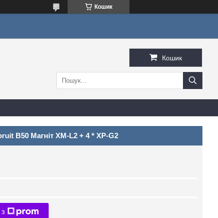
Кошик
Кошик
uit B50 Магніт XM-L2 + 4 * XP-G2
 з