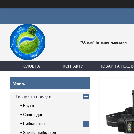
"Озеро" Інтернет-магазин
ГОЛОВНА
КОНТАКТИ
ТОВАР ТА ПОСЛ
Товари та послуги
Взуття
Спец. одяг
Рибальство
Зимова риболовля