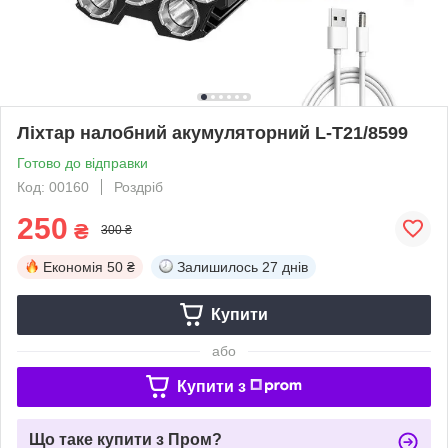
Ліхтар налобний акумуляторний L-T21/8599
Готово до відправки
Код: 00160
Роздріб
250
₴
300 ₴
Економія
50 ₴
Залишилось
27 днів
Купити
або
Купити з
Що таке купити з Пром?