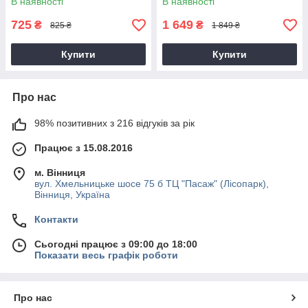
В наявності
В наявності
725
1 649
₴
₴
825 ₴
1 849 ₴
Купити
Купити
Про нас
98% позитивних з 216 відгуків за рік
Працює з 15.08.2016
м. Вінниця
вул. Хмельницьке шосе 75 б ТЦ "Пасаж" (Лісопарк),
Вінниця, Україна
Контакти
Сьогодні працює з 09:00 до 18:00
Показати весь графік роботи
Про нас