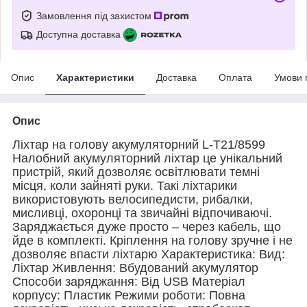
Замовлення під захистом
Доступна доставка
Опис
Характеристики
Доставка
Оплата
Умови 
Опис
Ліхтар на голову акумуляторний L-T21/8599
Налобний акумуляторний ліхтар це унікальний
пристрій, який дозволяє освітлювати темні
місця, коли зайняті руки. Такі ліхтарики
використовують велосипедисти, рибалки,
мисливці, охоронці та звичайні відпочиваючі.
Заряджається дуже просто – через кабель, що
йде в комплекті. Кріплення на голову зручне і не
дозволяє впасти ліхтарю Характеристика: Вид:
Ліхтар Живлення: Вбудований акумулятор
Способи заряджання: Від USB Матеріал
корпусу: Пластик Режими роботи: Повна