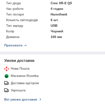
Тип діода
Cree XR-E Q5
Час роботи
4 годин
Тип ліхтаря
Налобний
Кількість світлодіодів
6 шт.
Тип заряду
USB
Колір
Чорний
Довжина
100 мм
Приховати
Умови доставки
Нова Пошта
Магазини Rozetka
Доставка кур'єром
Укрпошта
Всі умови доставки