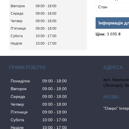
Вівторок
09:00
18:00
Стан
Середа
09:00
18:00
Четвер
09:00
18:00
Інформація д
Пʼятниця
09:00
18:00
Ціна:
3 695 ₴
Субота
10:00
17:00
Неділя
10:00
17:00
ГРАФІК РОБОТИ
вул. Хмельни
Понеділок
09:00
18:00
(Лісопарк), В
Вівторок
09:00
18:00
Середа
09:00
18:00
Четвер
09:00
18:00
"Озеро" Інте
Пʼятниця
09:00
18:00
Субота
10:00
17:00
Неділя
10:00
17:00