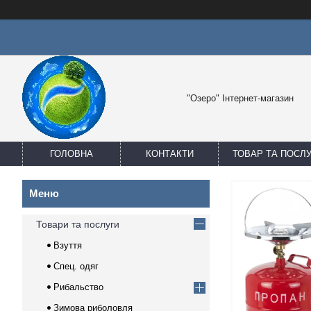
"Озеро" Інтернет-магазин
ГОЛОВНА
КОНТАКТИ
ТОВАР ТА ПОСЛ
Товари та послуги
Взуття
Спец. одяг
Рибальство
Зимова риболовля