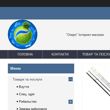
"Озеро" Інтернет-магазин
ГОЛОВНА
КОНТАКТИ
ТОВАР ТА ПОСЛ
Товари та послуги
Взуття
Спец. одяг
Рибальство
Зимова риболовля