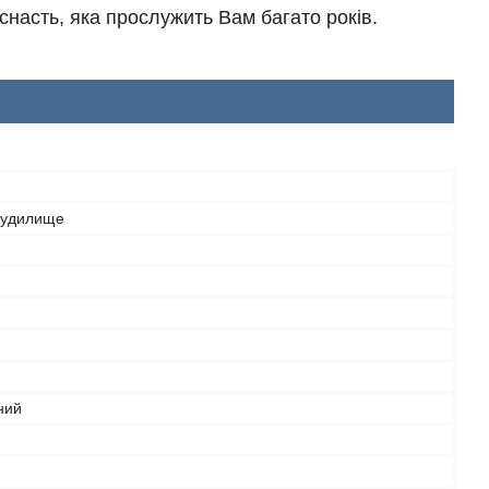
 снасть, яка прослужить Вам багато років.
вудилище
ний