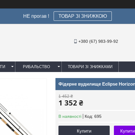
НЕ прогав !
ТОВАР ЗІ ЗНИЖКОЮ
+380 (67) 983-99-92
УГИ
РИБАЛЬСТВО
ТОВАРИ ЗІ ЗНИЖКАМИ
Фідерне вудилище Eclipse Horizon 
1 452 ₴
1 352 ₴
В наявності
Код:
695
Купити
Купити