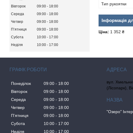
Тип рукоятки
Вівторок
09:00
18:00
Середа
09:00
18:00
Інформація д
Четвер
09:00
18:00
Пʼятниця
09:00
18:00
Ціна:
1 352 ₴
Субота
10:00
17:00
Неділя
10:00
17:00
ГРАФІК РОБОТИ
вул. Хмельни
Понеділок
09:00
18:00
(Лісопарк), В
Вівторок
09:00
18:00
Середа
09:00
18:00
Четвер
09:00
18:00
"Озеро" Інте
Пʼятниця
09:00
18:00
Субота
10:00
17:00
Неділя
10:00
17:00