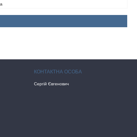
а
Сергій Євгенович