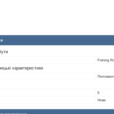
ки
бути
Fishing Ro
ицькі характеристики
Поплавоч
5
Нове