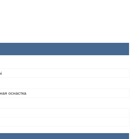
i
ная оснастка