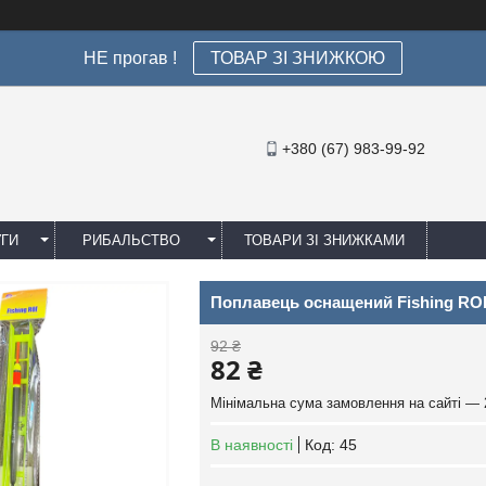
НЕ прогав !
ТОВАР ЗІ ЗНИЖКОЮ
+380 (67) 983-99-92
УГИ
РИБАЛЬСТВО
ТОВАРИ ЗІ ЗНИЖКАМИ
Поплавець оснащений Fishing RO
92 ₴
82 ₴
Мінімальна сума замовлення на сайті — 
В наявності
Код:
45