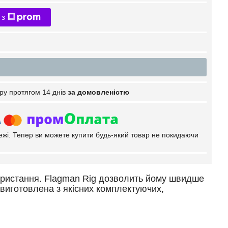
 з
ру протягом 14 днів
за домовленістю
тежі. Тепер ви можете купити будь-який товар не покидаючи
користання. Flagman Rig дозволить йому швидше
виготовлена з якісних комплектуючих,