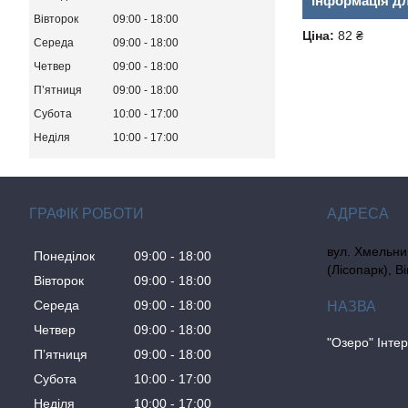
Інформація д
Вівторок
09:00
18:00
Ціна:
82 ₴
Середа
09:00
18:00
Четвер
09:00
18:00
Пʼятниця
09:00
18:00
Субота
10:00
17:00
Неділя
10:00
17:00
ГРАФІК РОБОТИ
вул. Хмельни
Понеділок
09:00
18:00
(Лісопарк), В
Вівторок
09:00
18:00
Середа
09:00
18:00
Четвер
09:00
18:00
"Озеро" Інте
Пʼятниця
09:00
18:00
Субота
10:00
17:00
Неділя
10:00
17:00