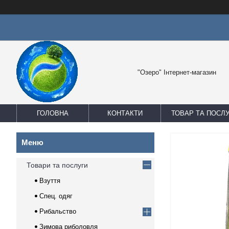
"Озеро" Інтернет-магазин
ГОЛОВНА
КОНТАКТИ
ТОВАР ТА ПОСЛ
Товари та послуги
Взуття
Спец. одяг
Рибальство
Зимова риболовля