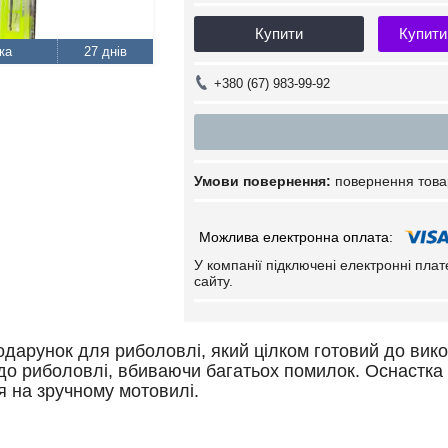
Купити
Купити
27 днів
+380 (67) 983-99-92
повернення това
У компанії підключені електронні пла
сайту.
одарунок для риболовлі, який цілком готовий до ви
до риболовлі, вбиваючи багатьох помилок. Оснастка 
я на зручному мотовилі.