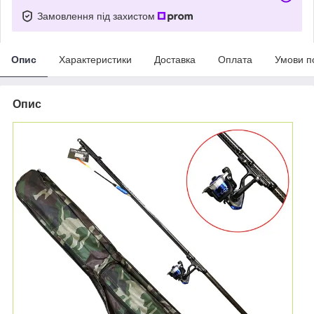
Замовлення під захистом
Опис
Характеристики
Доставка
Оплата
Умови п
Опис