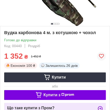
Вудка карбонова 4 м. з котушкою + чохол
Готово до відправки
Код: 00440
Роздріб
1 352
₴
1 452 ₴
Економія
100 ₴
Залишилось
26 днів
Купити
або
Купити з
Що таке купити з Пром?