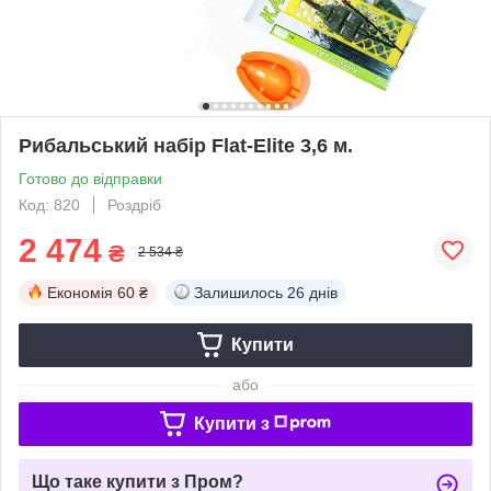
Рибальський набір Flat-Elite 3,6 м.
Готово до відправки
Код: 820
Роздріб
2 474
₴
2 534 ₴
Економія
60 ₴
Залишилось
26 днів
Купити
або
Купити з
Що таке купити з Пром?