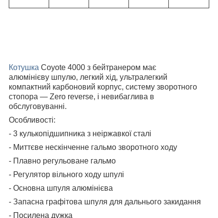
Котушка
Coyote 4000 з бейтранером має
алюмінієву шпулю, легкий хід, ультралегкий
компактний карбоновий корпус, систему зворотного
стопора — Zero reverse, і невибаглива в
обслуговуванні.
Особливості:
- 3 кулькопідшипника з неіржавкої сталі
- Миттєве нескінченне гальмо зворотного ходу
- Плавно регульоване гальмо
- Регулятор вільного ходу шпулі
- Основна шпуля алюмінієва
- Запасна графітова шпуля для дальнього закидання
- Посилена дужка