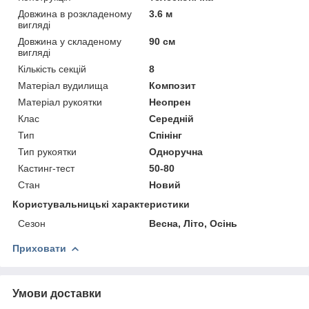
Довжина в розкладеному
3.6 м
вигляді
Довжина у складеному
90 см
вигляді
Кількість секцій
8
Матеріал вудилища
Композит
Матеріал рукоятки
Неопрен
Клас
Середній
Тип
Спінінг
Тип рукоятки
Одноручна
Кастинг-тест
50-80
Стан
Новий
Користувальницькі характеристики
Сезон
Весна, Літо, Осінь
Приховати
Умови доставки