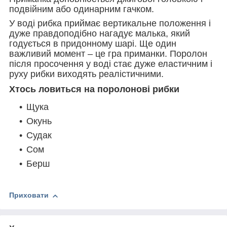
подвійним або одинарним гачком.
У воді рибка приймає вертикальне положення і
дуже правдоподібно нагадує малька, який
годується в придонному шарі. Ще один
важливий момент – це гра приманки. Поролон
після просочення у воді стає дуже еластичним і
руху рибки виходять реалістичними.
Хтось ловиться на поролонові рибки
Щука
Окунь
Судак
Сом
Берш
Приховати