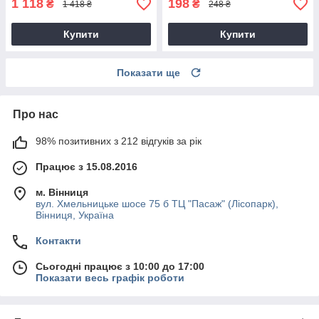
1 118
198
₴
₴
1 418 ₴
248 ₴
Купити
Купити
Показати ще
Про нас
98% позитивних з 212 відгуків за рік
Працює з 15.08.2016
м. Вінниця
вул. Хмельницьке шосе 75 б ТЦ "Пасаж" (Лісопарк),
Вінниця, Україна
Контакти
Сьогодні працює з 10:00 до 17:00
Показати весь графік роботи