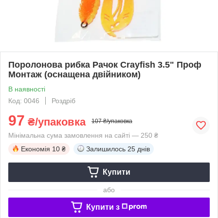
Поролонова рибка Рачок Crayfish 3.5" Проф
Монтаж (оснащена двійником)
В наявності
Код: 0046
Роздріб
97
₴/упаковка
107 ₴/упаковка
Мінімальна сума замовлення на сайті — 250 ₴
Економія
10 ₴
Залишилось
25 днів
Купити
або
Купити з