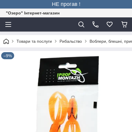
НЕ прогав !
"Озеро" Інтернет-магазин
Товари та послуги
Рибальство
Воблери, блешні, пр
–9%