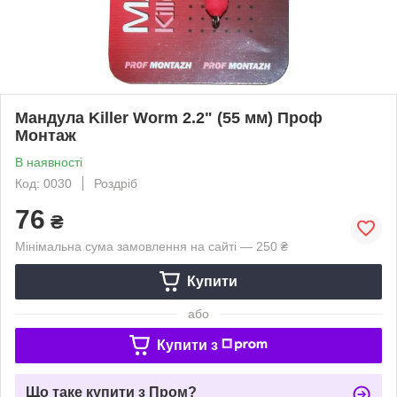
Мандула Killer Worm 2.2" (55 мм) Проф
Монтаж
В наявності
Код: 0030
Роздріб
76
₴
Мінімальна сума замовлення на сайті — 250 ₴
Купити
або
Купити з
Що таке купити з Пром?