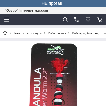
НЕ прогав !
"Озеро" Інтернет-магазин
Товари та послуги
Рибальство
Воблери, блешні, пр