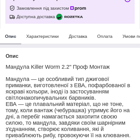
Замовлення під захистом
Доступна доставка
Опис
Характеристики
Доставка
Оплата
Умови п
Опис
Мандула Killer Worm 2.2" Проф Монтаж
Мандула — це особливий тип джигової
приманки, виготовленої з ЕВА, пофарбованої в
яскраві кольори, іноді із застосуванням
світлонакопичувальних барвників.
ЕВА — це плавальний матеріал, що не тоне,
тому, коли вантаж (чебурашка) утримує його на
дні, а перебіг намагається захопити своєю
силою, то мандула, завдяки своїм шарнірним
з'єднанням, створює коливання, які й
приваблюють рибу, провокуючи її на клювання.