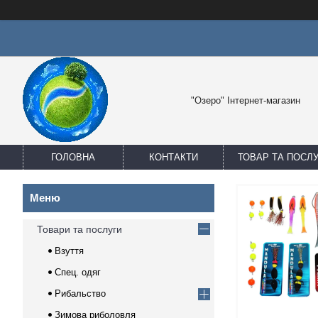
"Озеро" Інтернет-магазин
ГОЛОВНА
КОНТАКТИ
ТОВАР ТА ПОСЛ
Товари та послуги
Взуття
Спец. одяг
Рибальство
Зимова риболовля