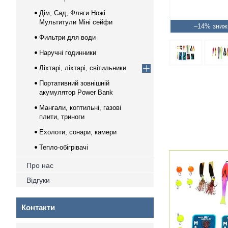
Дім, Сад, Фляги Ножі
Мультитули Міні сейфи
–14%
Фильтри для води
Наручні годинники
Ліхтарі, ліхтарі, світильники
Портативний зовнішній
акумулятор Power Bank
Мангали, коптильні, газові
плити, триноги
Ехолоти, сонари, камери
Тепло-обігрівачі
Про нас
Відгуки
Контакти