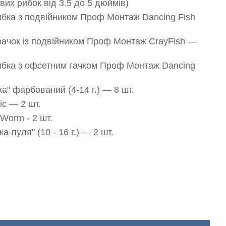
вих рибок від 3.5 до 5 дюймів)
ибка з подвійником Проф Монтаж Dancing Fish
рачок із подвійником Проф Монтаж CrayFish —
бка з офсетним гачком Проф Монтаж Dancing
а" фарбований (4-14 г.) — 8 шт.
ic — 2 шт.
 Worm - 2 шт.
а-пуля" (10 - 16 г.) — 2 шт.