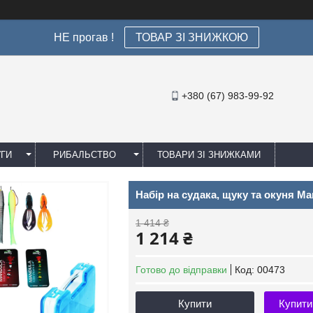
НЕ прогав !
ТОВАР ЗІ ЗНИЖКОЮ
+380 (67) 983-99-92
УГИ
РИБАЛЬСТВО
ТОВАРИ ЗІ ЗНИЖКАМИ
Набір на судака, щуку та окуня 
1 414 ₴
1 214 ₴
Готово до відправки
Код:
00473
Купити
Купити