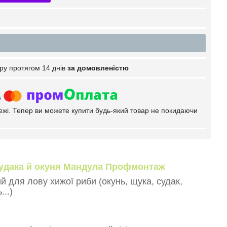
ру протягом 14 днів
за домовленістю
тежі. Тепер ви можете купити будь-який товар не покидаючи
 судака й окуня Мандула Профмонтаж
й для лову хижої риби (окунь, щука, судак,
..)