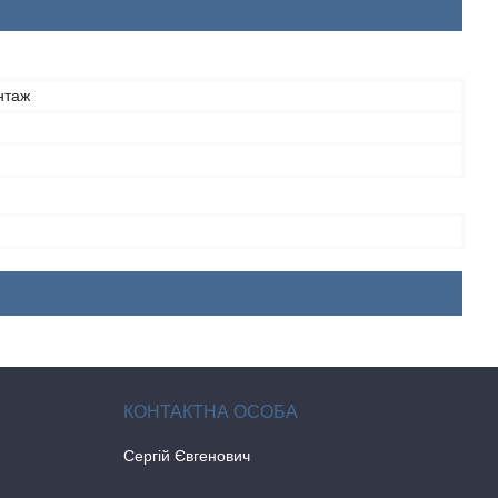
нтаж
Сергій Євгенович