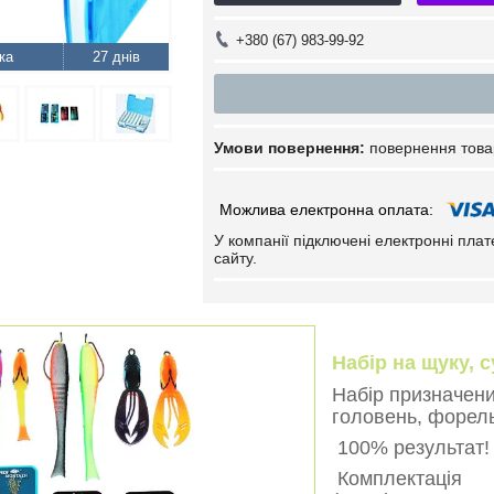
+380 (67) 983-99-92
27 днів
повернення това
У компанії підключені електронні пла
сайту.
Набір на щуку,
Набір призначени
головень, форель.
100% результат!
Комплектація